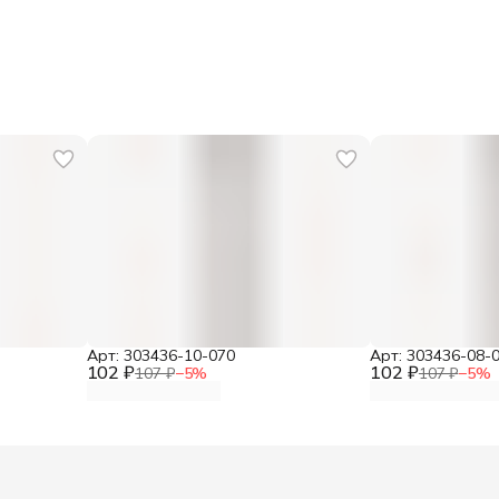
В
Г
С
Арт: 303436-10-070
Арт: 303436-08-
102 ₽
102 ₽
107 ₽
−
5
%
107 ₽
−
5
%