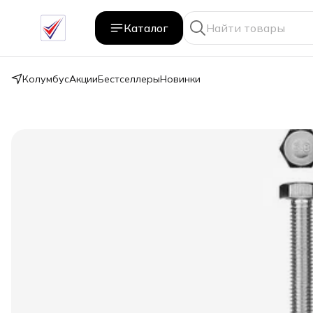
Каталог
Колумбус
Акции
Бестселлеры
Новинки