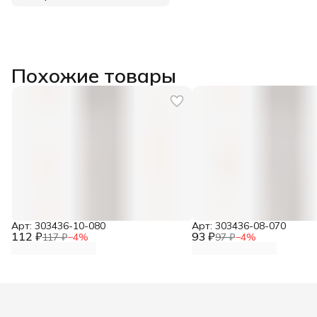
Похожие товары
Арт: 303436-10-080
Арт: 303436-08-070
112 ₽
93 ₽
117 ₽
−
4
%
97 ₽
−
4
%