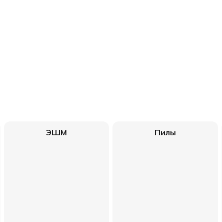
ЭШМ
Пилы