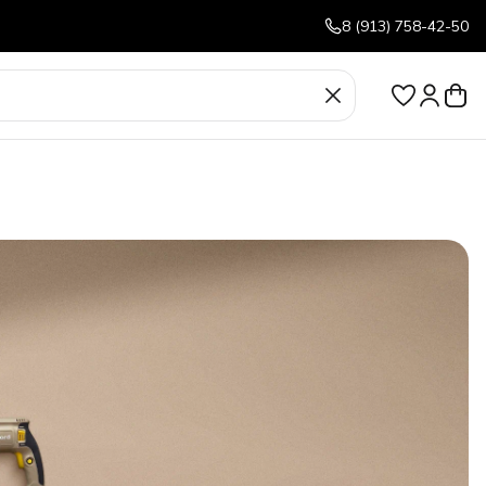
8 (913) 758-42-50