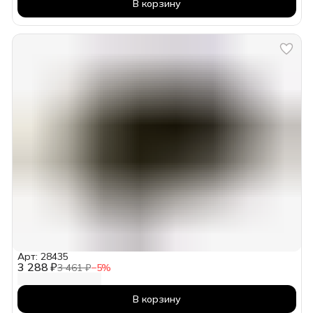
В корзину
Арт: 28435
3 288 ₽
3 461 ₽
−
5
%
В корзину