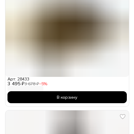
Арт: 28433
3 495 ₽
3 678 ₽
−
5
%
В корзину