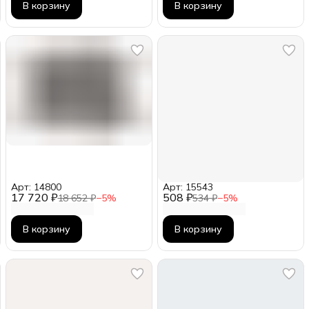
В корзину
В корзину
Арт: 14800
Арт: 15543
17 720 ₽
508 ₽
18 652 ₽
−
5
%
534 ₽
−
5
%
В корзину
В корзину