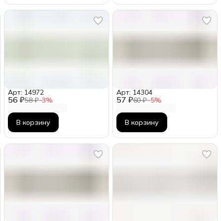
Арт: 14972
Арт: 14304
56 ₽
57 ₽
58 ₽
−
3
%
60 ₽
−
5
%
В корзину
В корзину