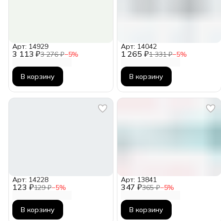
Арт: 14929
Арт: 14042
3 113 ₽
1 265 ₽
3 276 ₽
−
5
%
1 331 ₽
−
5
%
В корзину
В корзину
Арт: 14228
Арт: 13841
123 ₽
347 ₽
129 ₽
−
5
%
365 ₽
−
5
%
В корзину
В корзину