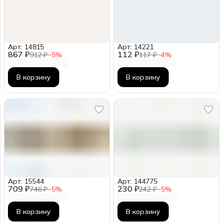
Арт: 14815
Арт: 14221
867 ₽
112 ₽
912 ₽
−
5
%
117 ₽
−
4
%
В корзину
В корзину
Арт: 15544
Арт: 144775
709 ₽
230 ₽
746 ₽
−
5
%
242 ₽
−
5
%
В корзину
В корзину