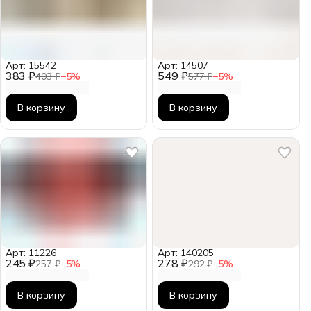
Арт: 15542
Арт: 14507
383 ₽
549 ₽
403 ₽
−
5
%
577 ₽
−
5
%
В корзину
В корзину
Арт: 11226
Арт: 140205
245 ₽
278 ₽
257 ₽
−
5
%
292 ₽
−
5
%
В корзину
В корзину