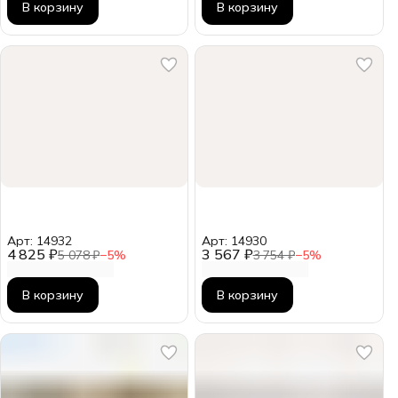
В корзину
В корзину
Арт: 14932
Арт: 14930
4 825 ₽
3 567 ₽
5 078 ₽
−
5
%
3 754 ₽
−
5
%
В корзину
В корзину