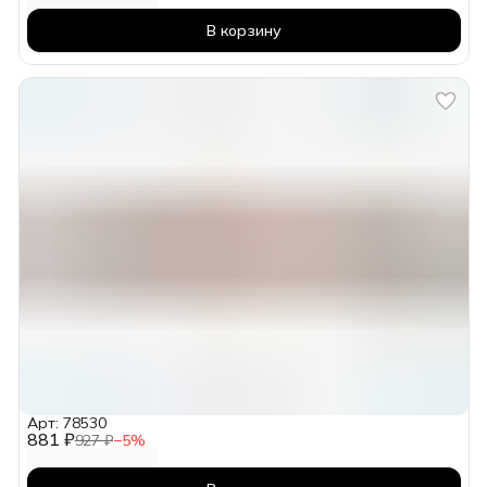
В корзину
Арт: 78530
881 ₽
927 ₽
−
5
%