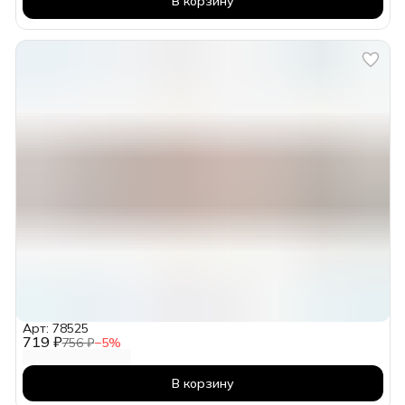
В корзину
Арт: 78525
719 ₽
756 ₽
−
5
%
В корзину