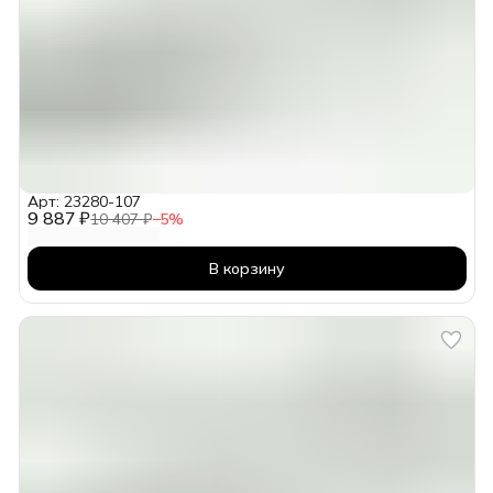
Арт: 23280-107
9 887 ₽
10 407 ₽
−
5
%
В корзину