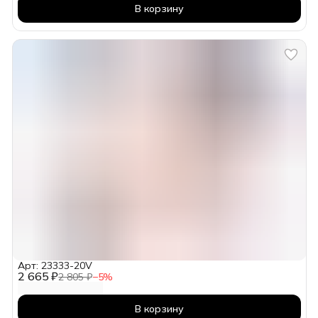
В корзину
Арт: 23333-20V
2 665 ₽
2 805 ₽
−
5
%
В корзину