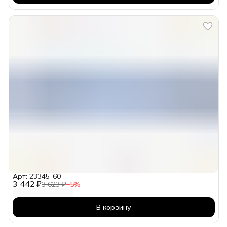
Арт: 23345-60
3 442 ₽
3 623 ₽
−
5
%
В корзину