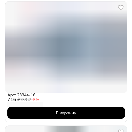
Арт: 23344-16
716 ₽
753 ₽
−
5
%
В корзину