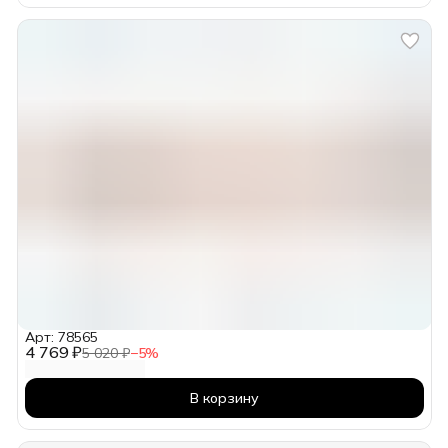
Арт: 78565
4 769 ₽
5 020 ₽
−
5
%
В корзину