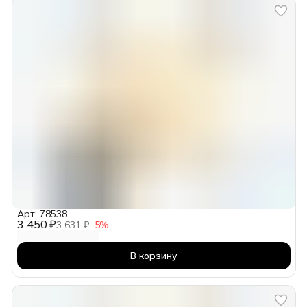
Арт: 78538
3 450 ₽
3 631 ₽
−
5
%
В корзину