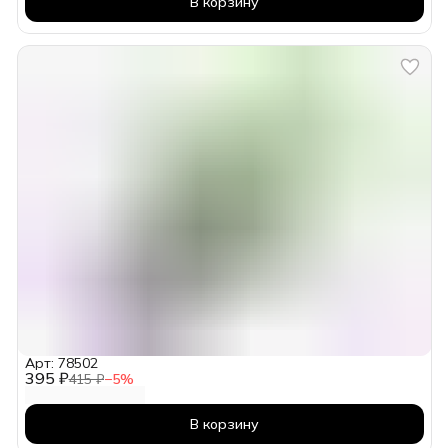
В корзину
Арт: 78502
395 ₽
415 ₽
−
5
%
В корзину