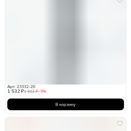
Арт: 23332-20
1 532 ₽
1 612 ₽
−
5
%
В корзину