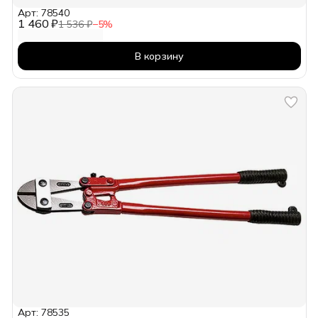
Арт: 78540
1 460 ₽
1 536 ₽
−
5
%
В корзину
Арт: 78535