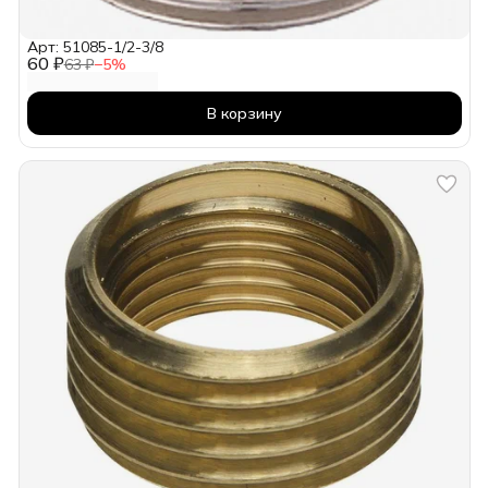
Арт: 51085-1/2-3/8
60 ₽
63 ₽
−
5
%
В корзину