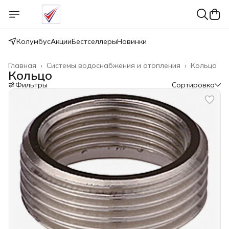
Колумбус
Акции
Бестселлеры
Новинки
Главная
›
Системы водоснабжения и отопления
›
Кольцо
Кольцо
Фильтры
Сортировка