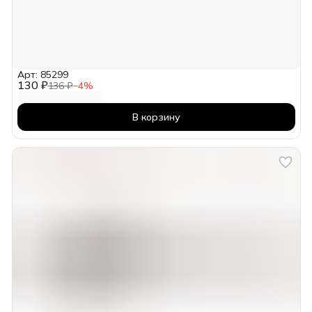
Арт: 85299
130 ₽
136 ₽
−
4
%
В корзину