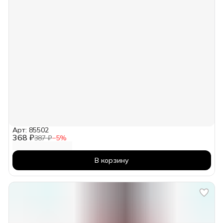
Арт: 85502
368 ₽
387 ₽
−
5
%
В корзину