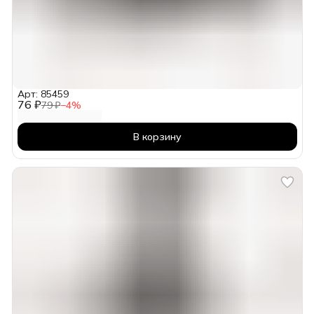
Арт: 85459
76 ₽
79 ₽
−
4
%
В корзину