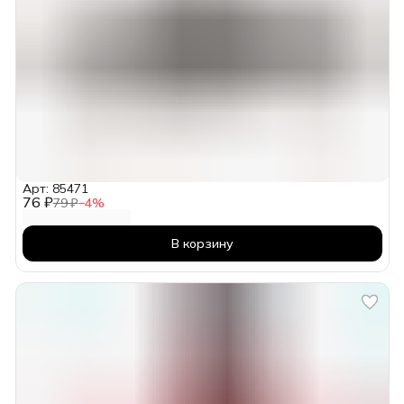
Арт: 85471
76 ₽
79 ₽
−
4
%
В корзину