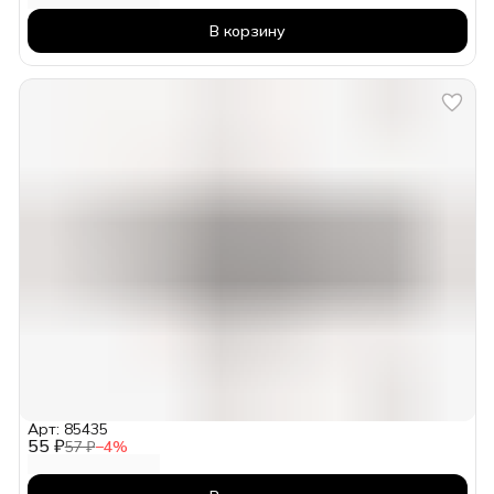
В корзину
Арт: 85435
55 ₽
57 ₽
−
4
%