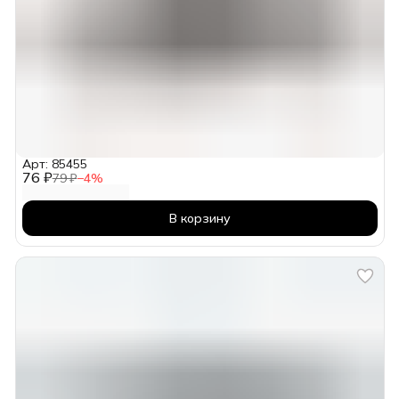
Арт: 85455
76 ₽
79 ₽
−
4
%
В корзину