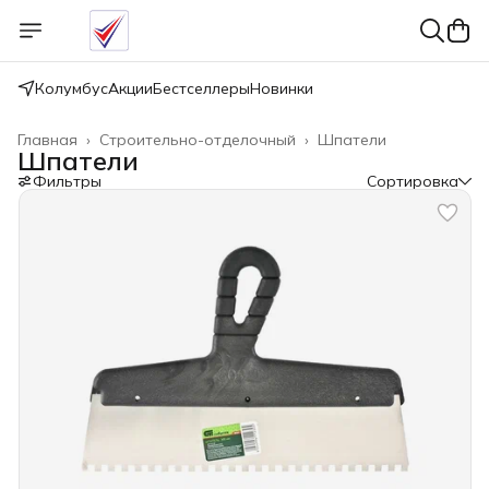
Колумбус
Акции
Бестселлеры
Новинки
Главная
›
Строительно-отделочный
›
Шпатели
Шпатели
Фильтры
Сортировка