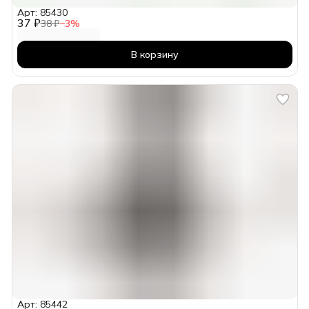
Арт: 85430
37 ₽
38 ₽
−
3
%
В корзину
Арт: 85442