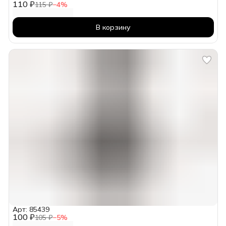
110 ₽
115 ₽
−
4
%
В корзину
Арт: 85439
100 ₽
105 ₽
−
5
%