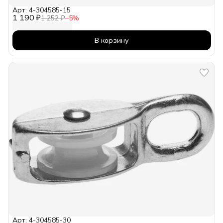
Арт: 4-304585-15
1 190 ₽
1 252 ₽
−
5
%
В корзину
Арт: 4-304585-30