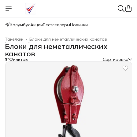
Колумбус
Акции
Бестселлеры
Новинки
Такелаж
›
Блоки для неметаллических канатов
Главная
›
Крепёжные изделия
›
Блоки для неметаллических
канатов
Фильтры
Сортировка