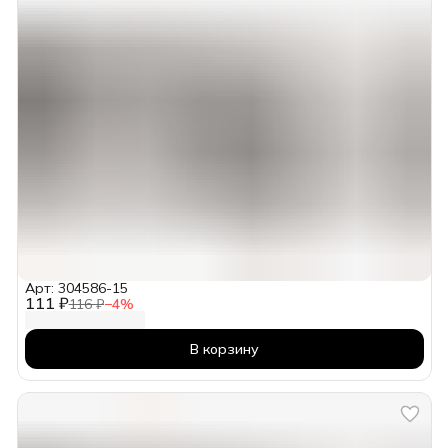
Арт: 304586-15
111 ₽
116 ₽
−
4
%
В корзину