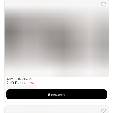
Арт: 304586-25
210 ₽
221 ₽
−
5
%
В корзину