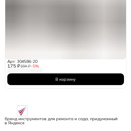
Арт: 304586-20
175 ₽
184 ₽
−
5
%
В корзину
бренд инструментов для ремонта и сада, придуманный
в Яндексе