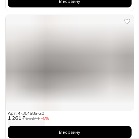
В корзину
Арт: 4-304585-20
1 261 ₽
1 327 ₽
−
5
%
В корзину