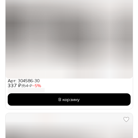
Арт: 304586-30
337 ₽
354 ₽
−
5
%
В корзину