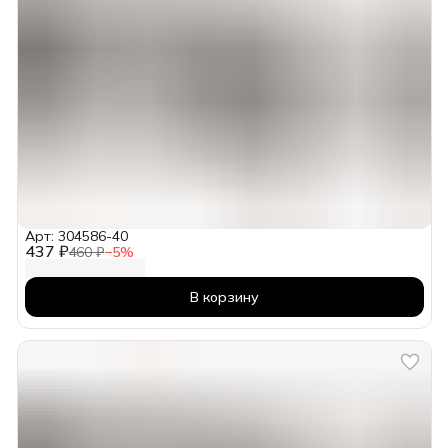
Арт: 304586-40
437 ₽
460 ₽
−
5
%
В корзину