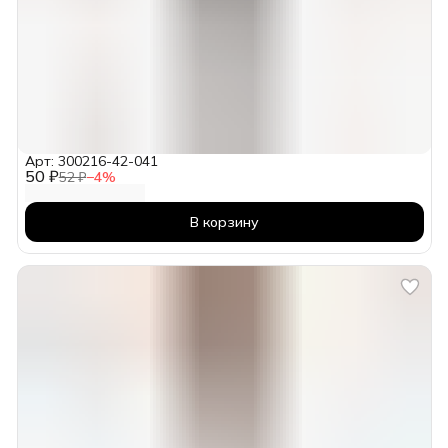
Арт: 300216-42-041
50 ₽
52 ₽
−
4
%
В корзину