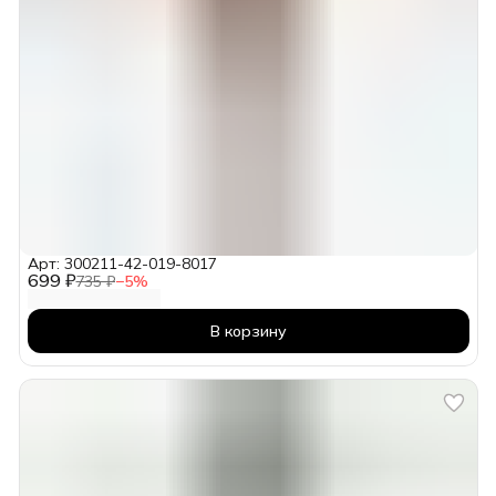
Арт: 300211-42-019-8017
699 ₽
735 ₽
−
5
%
В корзину