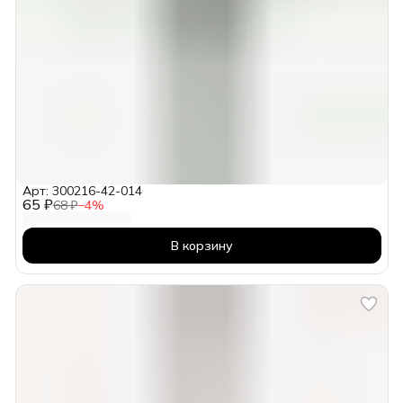
Арт: 300216-42-014
65 ₽
68 ₽
−
4
%
В корзину