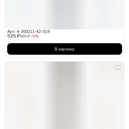
Арт: 4-300211-42-019
535 ₽
563 ₽
−
5
%
В корзину