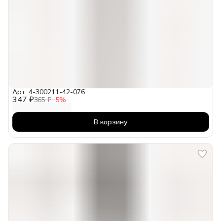
Арт: 4-300211-42-076
347 ₽
365 ₽
−
5
%
В корзину