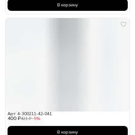
В корзину
Арт: 4-300211-42-041
400 ₽
421 ₽
−
5
%
В корзину