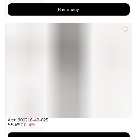
В корзину
Арт: 300216-42-025
55 ₽
57 ₽
−
4
%