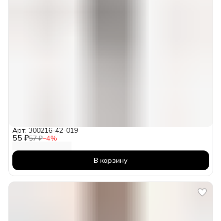
Арт: 300216-42-019
55 ₽
57 ₽
−
4
%
В корзину