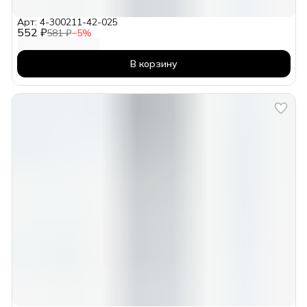
Арт: 4-300211-42-025
552 ₽
581 ₽
−
5
%
В корзину