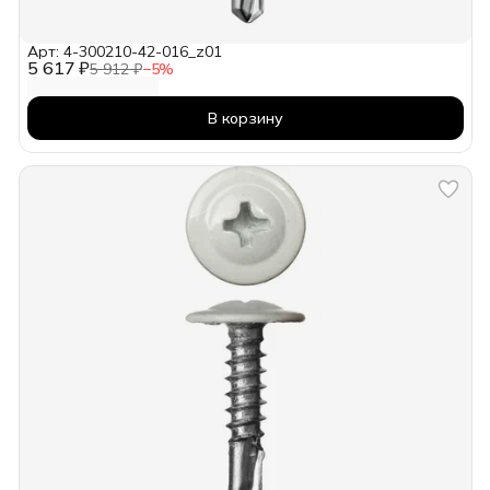
Арт: 4-300210-42-016_z01
5 617 ₽
5 912 ₽
−
5
%
В корзину