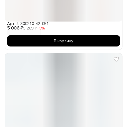
Арт: 4-300210-42-051
5 006 ₽
5 269 ₽
−
5
%
В корзину