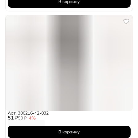
В корзину
Арт: 300216-42-032
51 ₽
53 ₽
−
4
%
В корзину