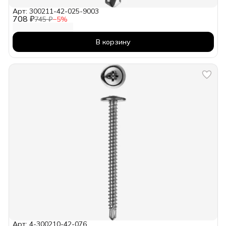
Арт: 300211-42-025-9003
708 ₽
745 ₽
−
5
%
В корзину
Арт: 4-300210-42-076