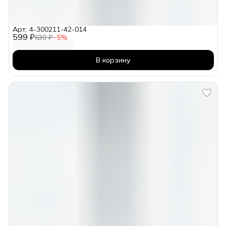
Арт: 4-300211-42-014
599 ₽
630 ₽
−
5
%
В корзину