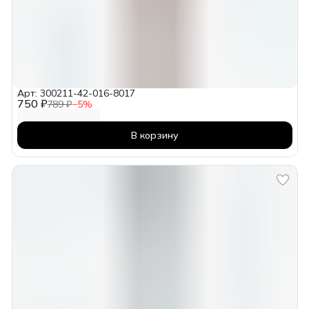
Арт: 300211-42-016-8017
750 ₽
789 ₽
−
5
%
В корзину