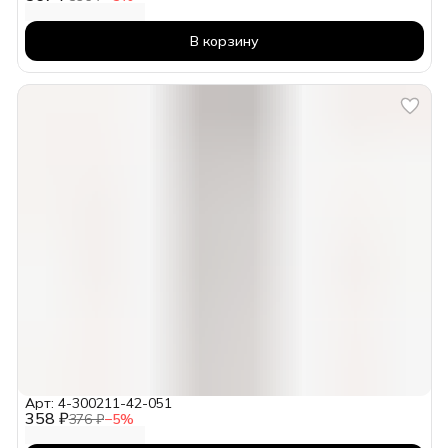
В корзину
Арт: 4-300211-42-051
358 ₽
376 ₽
−
5
%