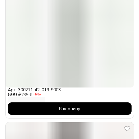
Арт: 300211-42-019-9003
699 ₽
735 ₽
−
5
%
В корзину