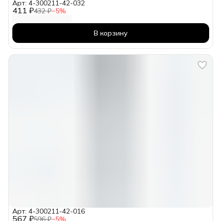
Арт: 4-300211-42-032
411 ₽
432 ₽
−
5
%
В корзину
Арт: 4-300211-42-016
567 ₽
596 ₽
−
5
%