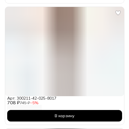
Арт: 300211-42-025-8017
708 ₽
745 ₽
−
5
%
В корзину