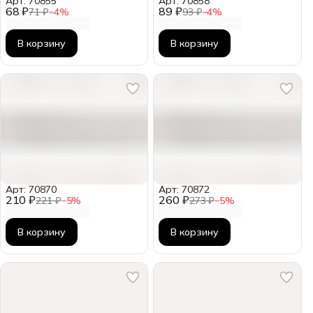
Арт: 70855
Арт: 70858
68 ₽
89 ₽
71 ₽
−
4
%
93 ₽
−
4
%
В корзину
В корзину
Арт: 70870
Арт: 70872
210 ₽
260 ₽
221 ₽
−
5
%
273 ₽
−
5
%
В корзину
В корзину