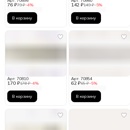
Арт: 70856
Арт: 70860
76 ₽
142 ₽
79 ₽
−
4
%
149 ₽
−
5
%
В корзину
В корзину
Арт: 70810
Арт: 70854
170 ₽
62 ₽
178 ₽
−
4
%
65 ₽
−
5
%
В корзину
В корзину