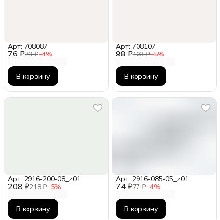
Арт: 708087
Арт: 708107
76 ₽
98 ₽
79 ₽
−
4
%
103 ₽
−
5
%
В корзину
В корзину
Арт: 2916-200-08_z01
Арт: 2916-085-05_z01
208 ₽
74 ₽
218 ₽
−
5
%
77 ₽
−
4
%
В корзину
В корзину