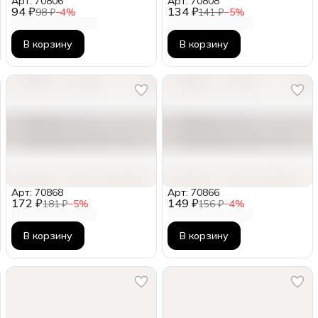
Арт: 70806
Арт: 70808
94 ₽
134 ₽
98 ₽
−
4
%
141 ₽
−
5
%
В корзину
В корзину
Арт: 70868
Арт: 70866
172 ₽
149 ₽
181 ₽
−
5
%
156 ₽
−
4
%
В корзину
В корзину