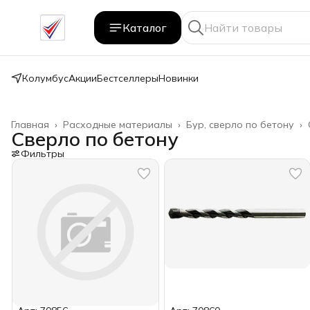
Каталог
Колумбус
Акции
Бестселлеры
Новинки
Главная
›
Расходные материалы
›
Бур, сверло по бетону
›
Сверло по бетону
Фильтры