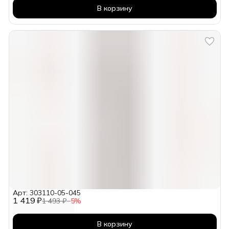
В корзину
Арт: 303110-05-045
1 419 ₽
1 493 ₽
−
5
%
В корзину