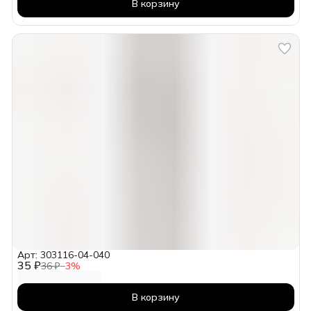
В корзину
Арт: 303116-04-040
35 ₽
36 ₽
−
3
%
В корзину