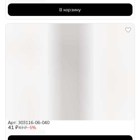
В корзину
Арт: 303116-06-040
41 ₽
43 ₽
−
5
%