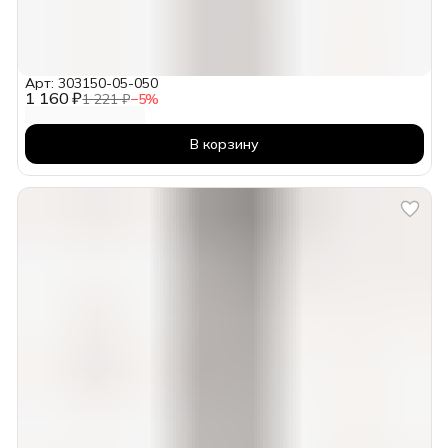
Арт: 303150-05-050
1 160 ₽
1 221 ₽
−
5
%
В корзину