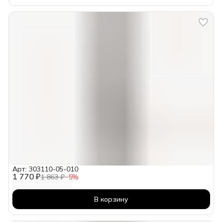
Арт: 303110-05-010
1 770 ₽
1 863 ₽
−
5
%
В корзину