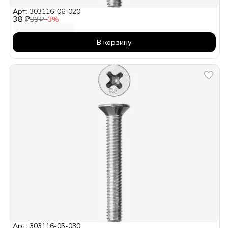
Арт: 303116-06-020
38 ₽
39 ₽
−
3
%
В корзину
Арт: 303116-05-030