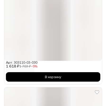
Арт: 303110-03-030
1 618 ₽
1 703 ₽
−
5
%
В корзину