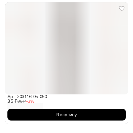
Арт: 303116-05-050
35 ₽
36 ₽
−
3
%
В корзину