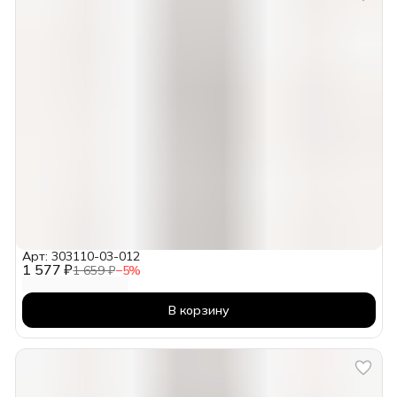
Арт: 303110-03-012
1 577 ₽
1 659 ₽
−
5
%
В корзину