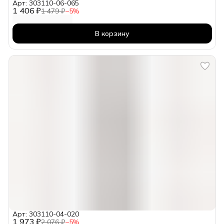
Арт: 303110-06-065
1 406 ₽
1 479 ₽
−
5
%
В корзину
Арт: 303110-04-020
1 973 ₽
2 076 ₽
−
5
%