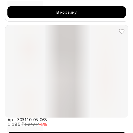
В корзину
Арт: 303110-05-065
1 185 ₽
1 247 ₽
−
5
%