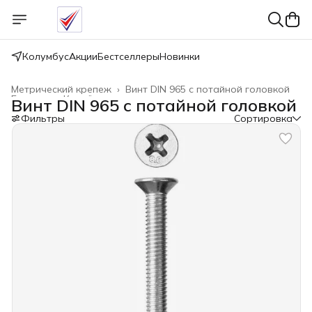
Колумбус
Акции
Бестселлеры
Новинки
Метрический крепеж
›
Винт DIN 965 с потайной головкой
Главная
›
Крепёжные изделия
›
Винт DIN 965 с потайной головкой
Фильтры
Сортировка