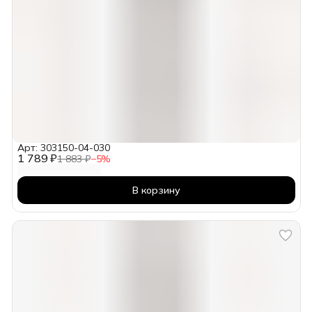
Арт: 303150-04-030
1 789 ₽
1 883 ₽
−
5
%
В корзину