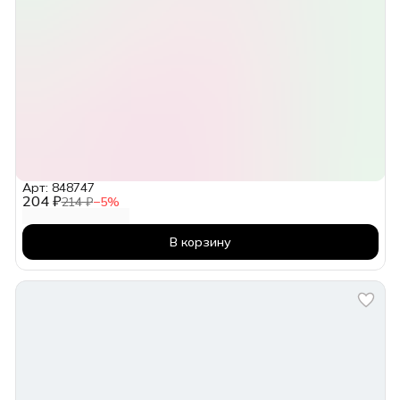
Арт: 848747
204 ₽
214 ₽
−
5
%
В корзину