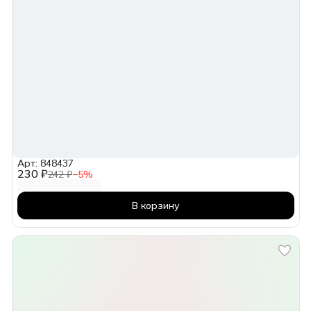
Арт: 848437
230 ₽
242 ₽
−
5
%
В корзину