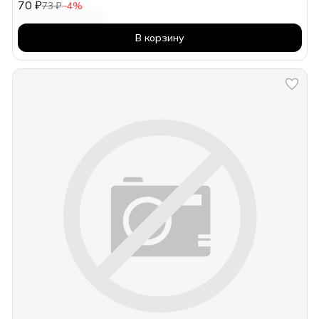
70 ₽
73 ₽
−
4
%
В корзину