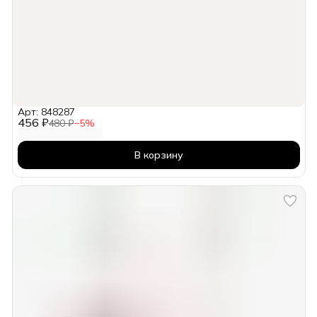
Арт: 848287
456 ₽
480 ₽
−
5
%
В корзину