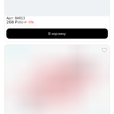
Арт: 84813
268 ₽
282 ₽
−
5
%
В корзину