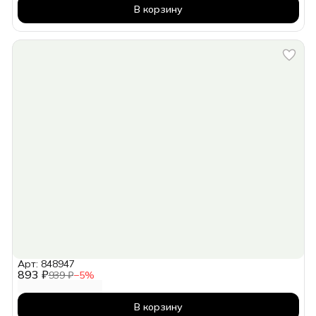
В корзину
Арт: 848947
893 ₽
939 ₽
−
5
%
В корзину