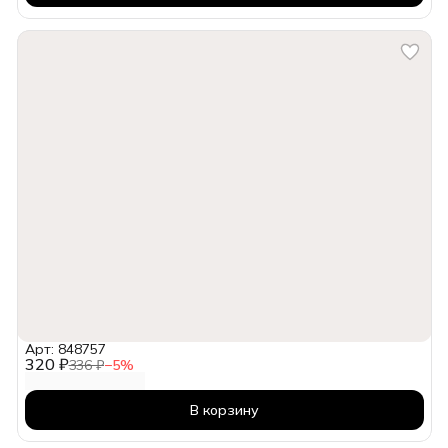
Арт: 848757
320 ₽
336 ₽
−
5
%
В корзину