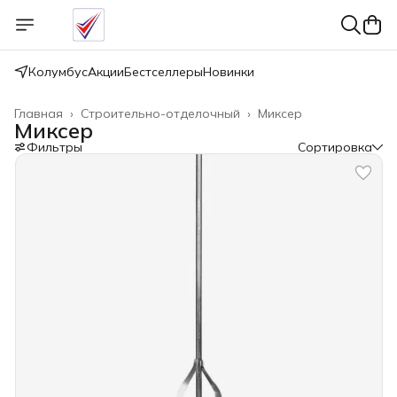
Колумбус
Акции
Бестселлеры
Новинки
Главная
›
Строительно-отделочный
›
Миксер
Миксер
Фильтры
Сортировка