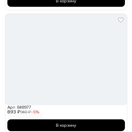
В корзину
Арт: 848977
893 ₽
940 ₽
−
5
%
В корзину