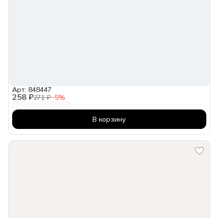
Арт: 848447
258 ₽
271 ₽
−
5
%
В корзину