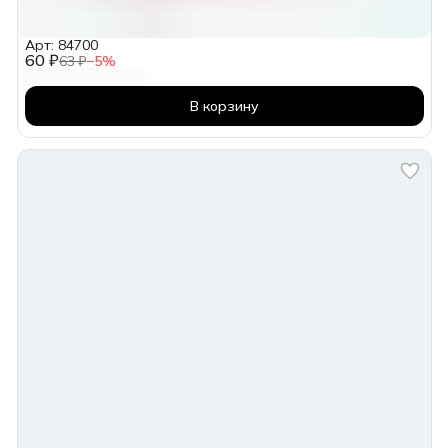
Арт: 84700
60 ₽
63 ₽
−
5
%
В корзину