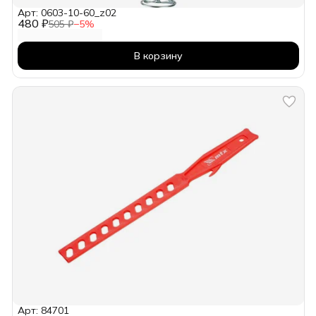
Арт: 0603-10-60_z02
480 ₽
505 ₽
−
5
%
В корзину
Арт: 84701