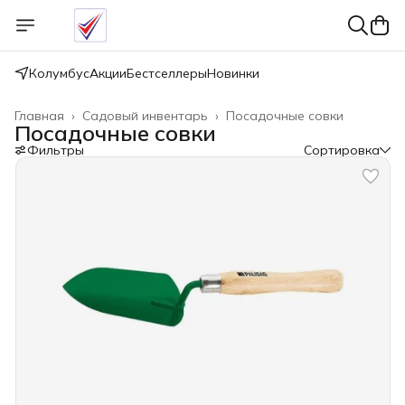
Колумбус
Акции
Бестселлеры
Новинки
Главная
›
Садовый инвентарь
›
Посадочные совки
Посадочные совки
Фильтры
Сортировка