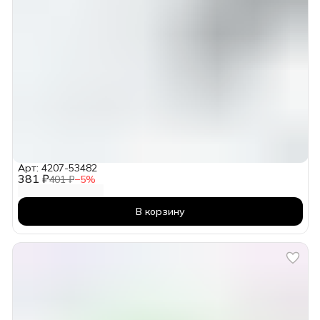
Арт: 4207-53482
381 ₽
401 ₽
−
5
%
В корзину