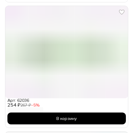
Арт: 62036
254 ₽
267 ₽
−
5
%
В корзину