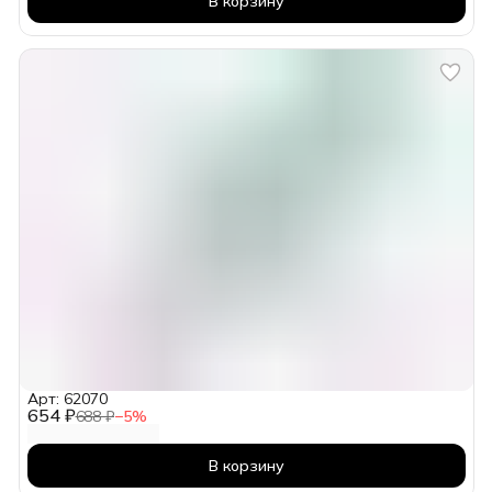
В корзину
Арт: 62070
654 ₽
688 ₽
−
5
%
В корзину