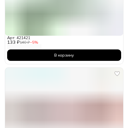
Арт: 421421
133 ₽
140 ₽
−
5
%
В корзину