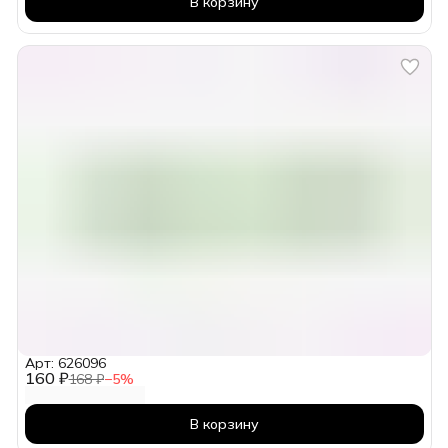
В корзину
Арт: 626096
160 ₽
168 ₽
−
5
%
В корзину