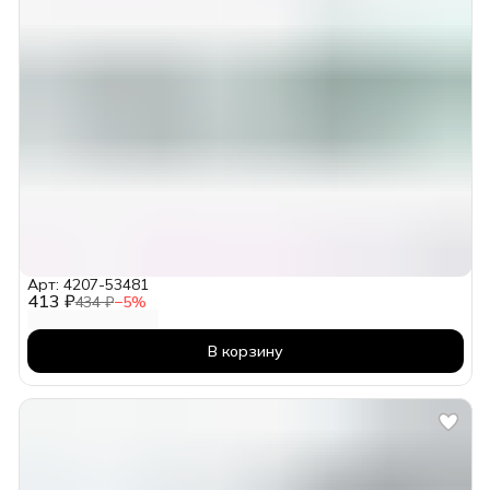
Арт: 4207-53481
413 ₽
434 ₽
−
5
%
В корзину