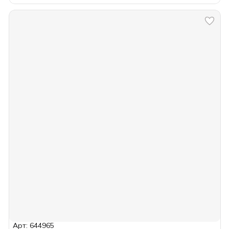
Арт: 644965