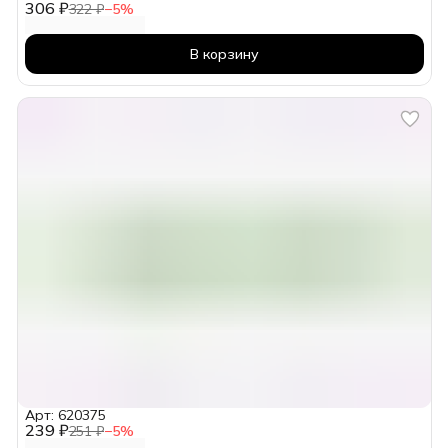
306 ₽
322 ₽
−
5
%
В корзину
Арт: 620375
239 ₽
251 ₽
−
5
%