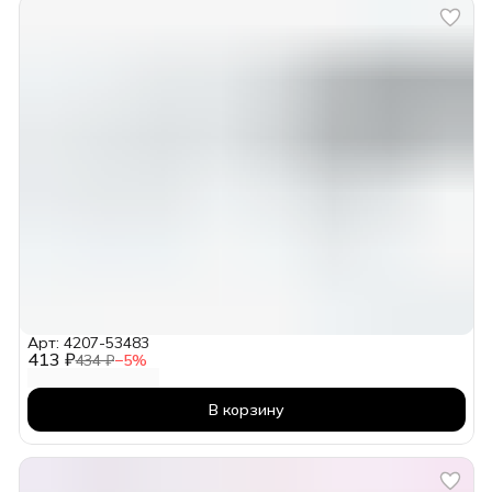
Арт: 4207-53483
413 ₽
434 ₽
−
5
%
В корзину