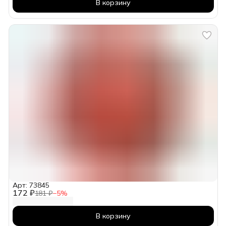
В корзину
Арт: 73845
172 ₽
181 ₽
−
5
%
В корзину