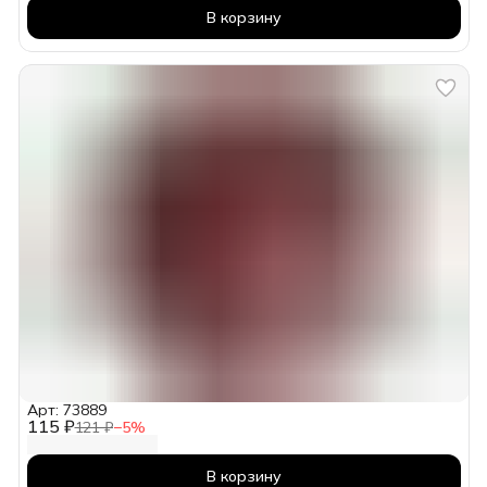
В корзину
Арт: 73889
115 ₽
121 ₽
−
5
%
В корзину