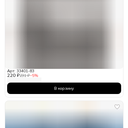
Арт: 33401-83
220 ₽
231 ₽
−
5
%
В корзину