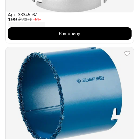
Арт: 33345-67
199 ₽
209 ₽
−
5
%
В корзину