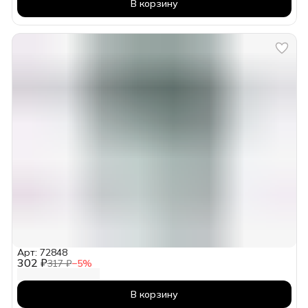
В корзину
Арт: 72848
302 ₽
317 ₽
−
5
%
В корзину