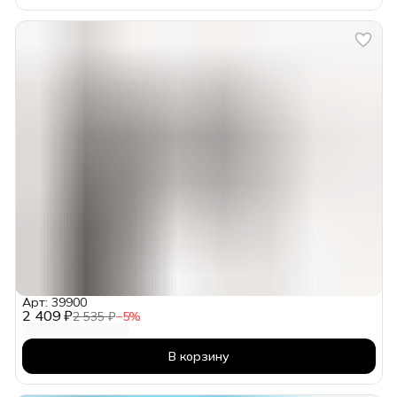
Арт: 39900
2 409 ₽
2 535 ₽
−
5
%
В корзину