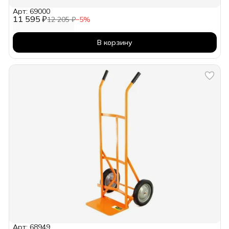
Арт: 69000
11 595 ₽
12 205 ₽
−
5
%
В корзину
Арт: 68949