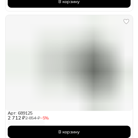
В корзину
Арт: 689125
2 712 ₽
2 854 ₽
−
5
%
В корзину