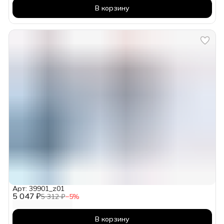
В корзину
Арт: 39901_z01
5 047 ₽
5 312 ₽
−
5
%
В корзину