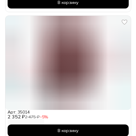
В корзину
Арт: 35014
2 352 ₽
2 475 ₽
−
5
%
В корзину