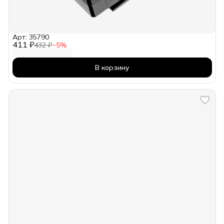
Арт: 35790
411 ₽
432 ₽
−
5
%
В корзину