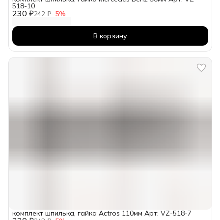
518-10
230 ₽
242 ₽
−
5
%
В корзину
комплект шпилька, гайка Actros 110мм Арт: VZ-518-7