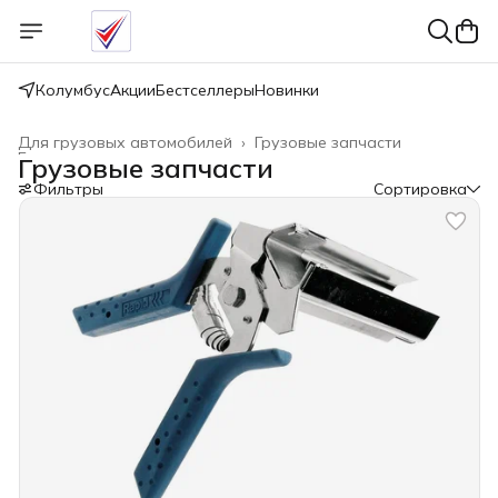
Колумбус
Акции
Бестселлеры
Новинки
Для грузовых автомобилей
›
Грузовые запчасти
Главная
›
Грузовые запчасти
Фильтры
Сортировка