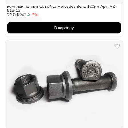
комплект шпилька, гайка Mercedes Benz 120мм Арт: VZ-
518-13
230 ₽
242 ₽
−
5
%
В корзину