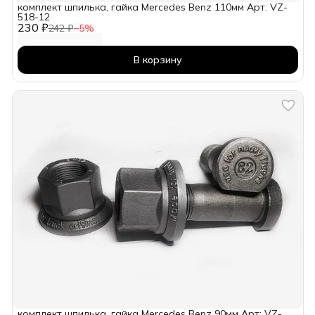
комплект шпилька, гайка Mercedes Benz 110мм Арт: VZ-
518-12
230 ₽
242 ₽
−
5
%
В корзину
комплект шпилька, гайка Mercedes Benz 90мм Арт: VZ-