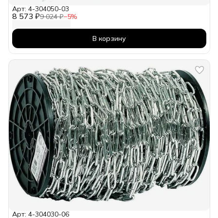
Арт: 4-304050-03
8 573 ₽
9 024 ₽
−
5
%
В корзину
Арт: 4-304030-06