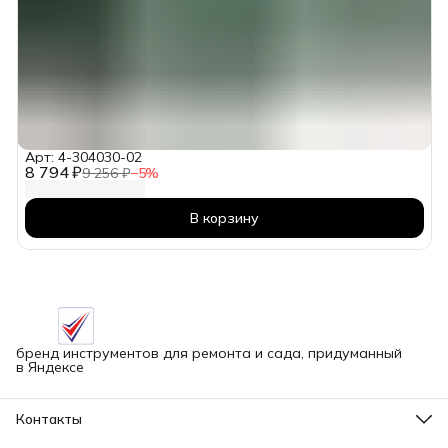
Арт: 4-304030-02
8 794 ₽
9 256 ₽
−
5
%
В корзину
бренд инструментов для ремонта и сада, придуманный
в Яндексе
Контакты
Адрес