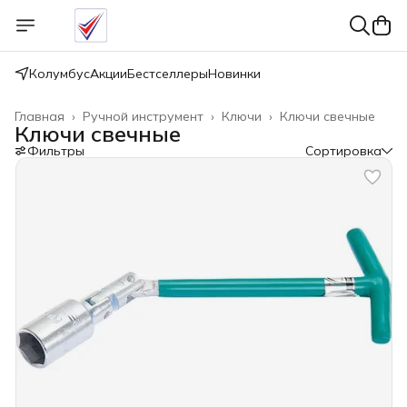
Колумбус
Акции
Бестселлеры
Новинки
Главная
›
Ручной инструмент
›
Ключи
›
Ключи свечные
Ключи свечные
Фильтры
Сортировка