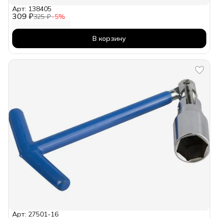
Арт: 138405
309 ₽
325 ₽
−
5
%
В корзину
Арт: 27501-16