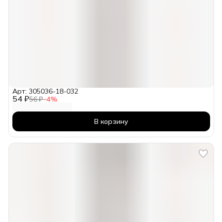
Арт: 305036-18-032
54 ₽
56 ₽
−
4
%
В корзину