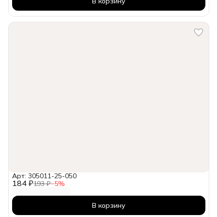
В корзину
Арт: 305011-25-050
184 ₽
193 ₽
−
5
%
В корзину