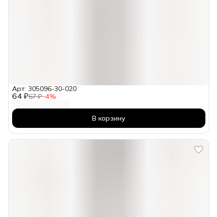
Арт: 305096-30-020
64 ₽
67 ₽
−
4
%
В корзину