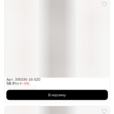
Арт: 305036-16-020
58 ₽
61 ₽
−
5
%
В корзину