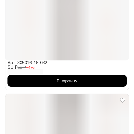
Арт: 305016-18-032
51 ₽
53 ₽
−
4
%
В корзину