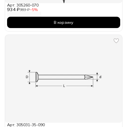
Арт: 305260-070
934 ₽
983 ₽
−
5
%
В корзину
Арт: 305031-35-090