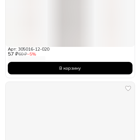
Арт: 305016-12-020
57 ₽
60 ₽
−
5
%
В корзину