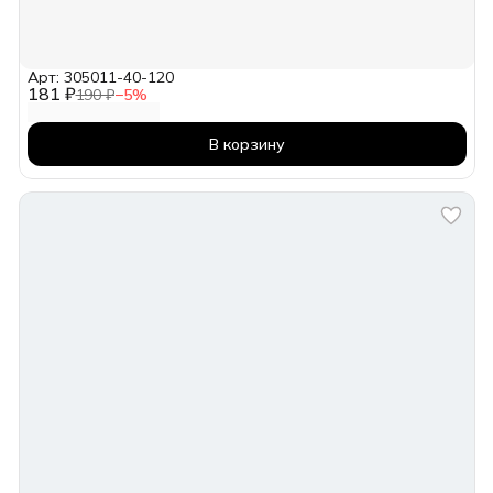
Арт: 305011-40-120
181 ₽
190 ₽
−
5
%
В корзину