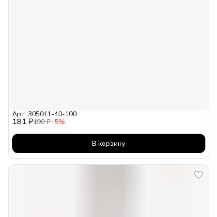
Арт: 305011-40-100
181 ₽
190 ₽
−
5
%
В корзину