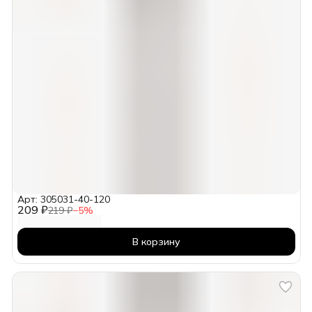
Арт: 305031-40-120
209 ₽
219 ₽
−
5
%
В корзину