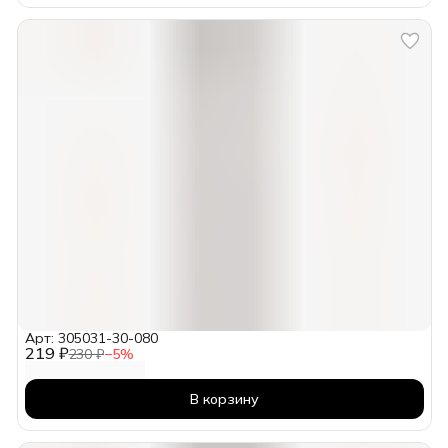
Арт: 305031-30-080
219 ₽
230 ₽
−
5
%
В корзину