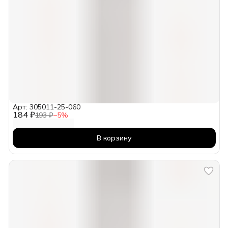
Арт: 305011-25-060
184 ₽
193 ₽
−
5
%
В корзину