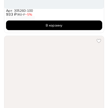
Арт: 305260-100
933 ₽
982 ₽
−
5
%
В корзину