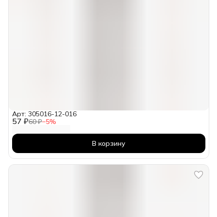
Арт: 305016-12-016
57 ₽
60 ₽
−
5
%
В корзину