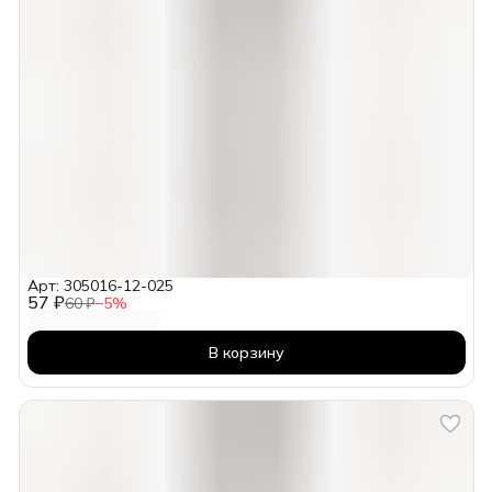
Арт: 305016-12-025
57 ₽
60 ₽
−
5
%
В корзину