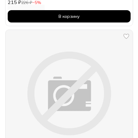
215 ₽
226 ₽
−
5
%
В корзину