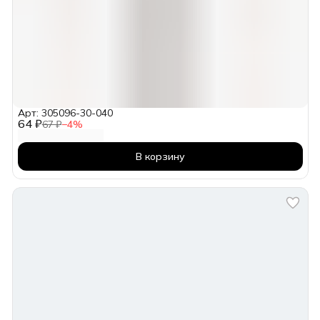
Арт: 305096-30-040
64 ₽
67 ₽
−
4
%
В корзину