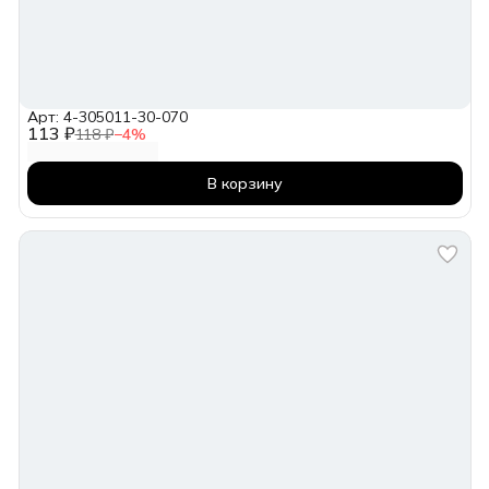
Арт: 4-305011-30-070
113 ₽
118 ₽
−
4
%
В корзину