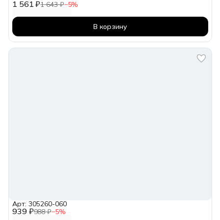
1 561 ₽
1 643 ₽
−
5
%
В корзину
Арт: 305260-060
939 ₽
988 ₽
−
5
%