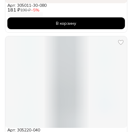
Арт: 305011-30-080
181 ₽
190 ₽
−
5
%
В корзину
Арт: 305220-040