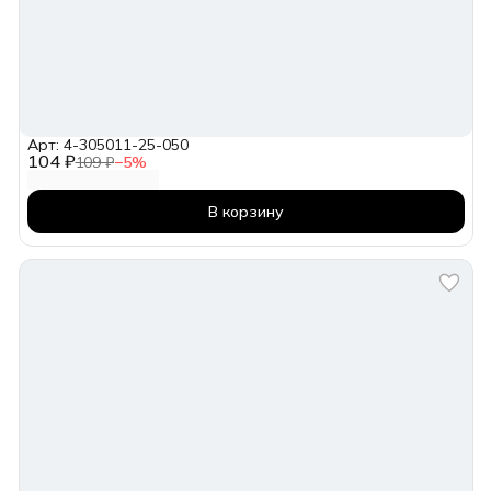
Арт: 4-305011-25-050
104 ₽
109 ₽
−
5
%
В корзину