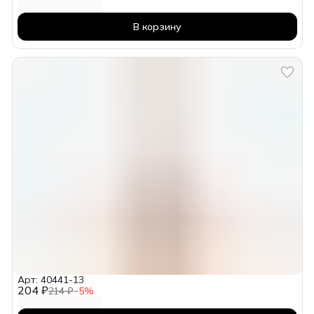
В корзину
Арт: 40441-13
204 ₽
214 ₽
−
5
%