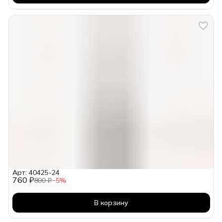
Арт: 40425-24
760 ₽
800 ₽
−
5
%
В корзину