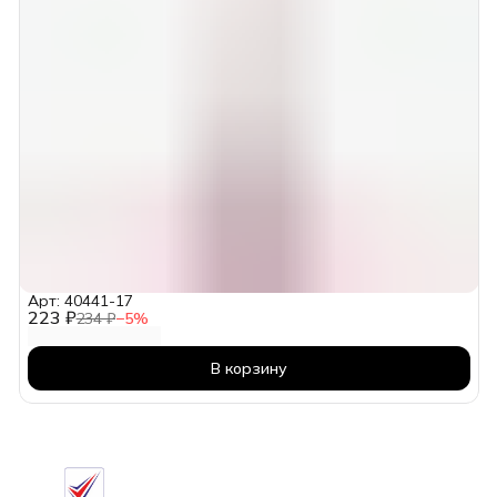
Арт: 40441-17
223 ₽
234 ₽
−
5
%
В корзину