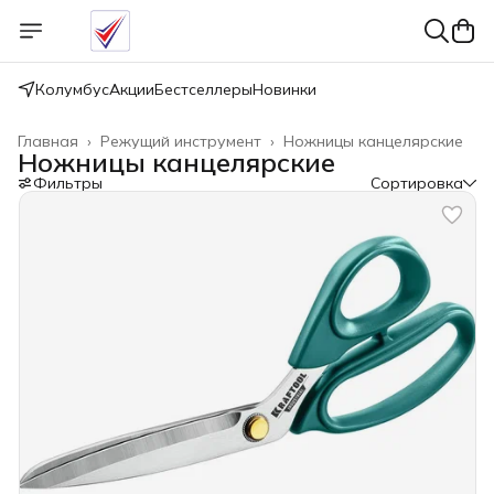
Колумбус
Акции
Бестселлеры
Новинки
Главная
›
Режущий инструмент
›
Ножницы канцелярские
Ножницы канцелярские
Фильтры
Сортировка