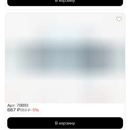
В корзину
Арт: 78893
887 ₽
933 ₽
−
5
%
В корзину