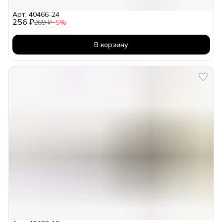
Арт: 40466-24
256 ₽
269 ₽
−
5
%
В корзину