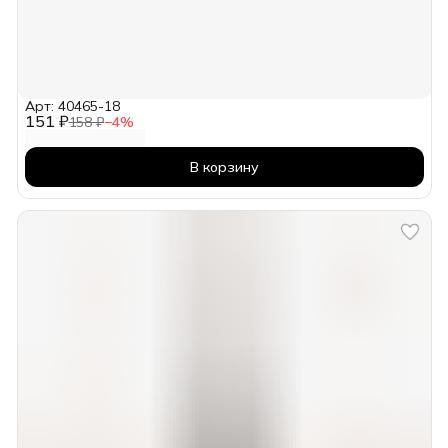
Арт: 40465-18
151 ₽
158 ₽
−
4
%
В корзину