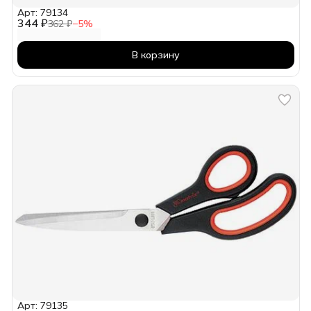
Арт: 79134
344 ₽
362 ₽
−
5
%
В корзину
Арт: 79135