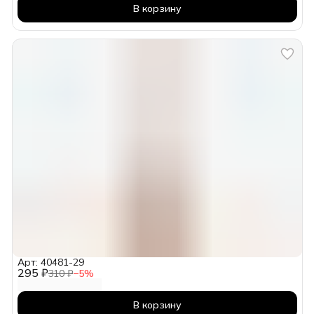
В корзину
Арт: 40481-29
295 ₽
310 ₽
−
5
%
В корзину