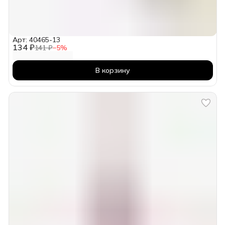
Арт: 40465-13
134 ₽
141 ₽
−
5
%
В корзину