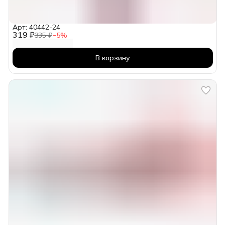
Арт: 40442-24
319 ₽
335 ₽
−
5
%
В корзину