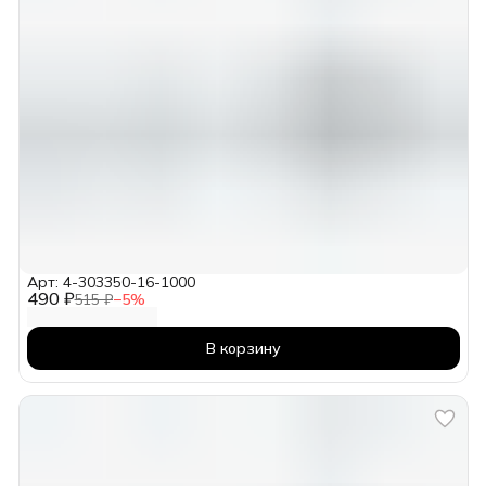
Арт: 4-303350-16-1000
490 ₽
515 ₽
−
5
%
В корзину