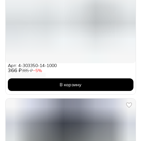
Арт: 4-303350-14-1000
366 ₽
385 ₽
−
5
%
В корзину