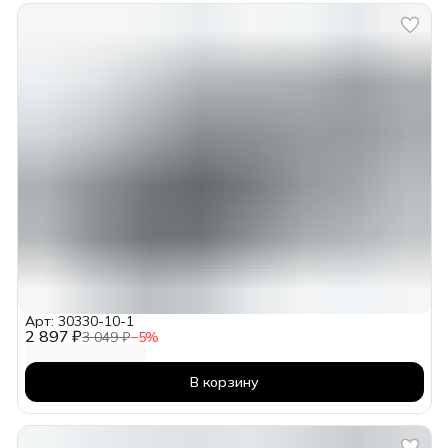
Арт: 30330-10-1
2 897 ₽
3 049 ₽
−
5
%
В корзину