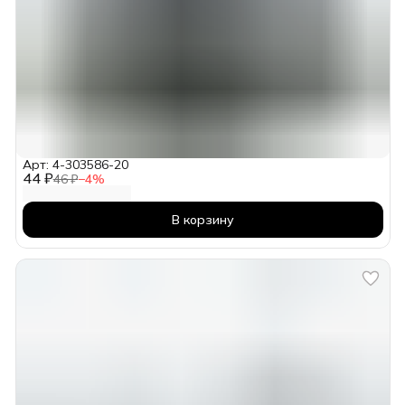
Арт: 4-303586-20
44 ₽
46 ₽
−
4
%
В корзину