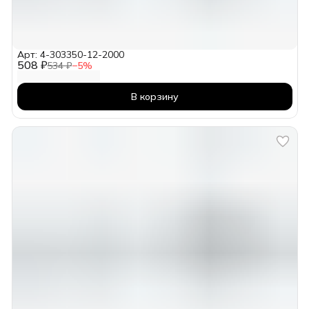
Арт: 4-303350-12-2000
508 ₽
534 ₽
−
5
%
В корзину