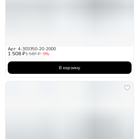
Арт: 4-303350-20-2000
1 508 ₽
1 587 ₽
−
5
%
В корзину