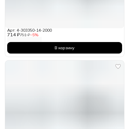
Арт: 4-303350-14-2000
714 ₽
751 ₽
−
5
%
В корзину