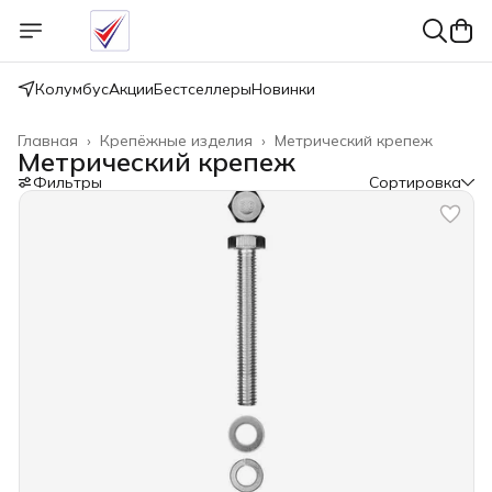
Колумбус
Акции
Бестселлеры
Новинки
Главная
›
Крепёжные изделия
›
Метрический крепеж
Метрический крепеж
Фильтры
Сортировка