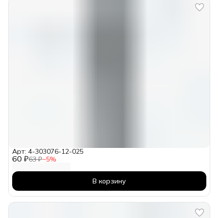
Арт: 4-303076-12-025
60 ₽
63 ₽
−
5
%
В корзину