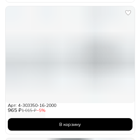
Арт: 4-303350-16-2000
965 ₽
1 015 ₽
−
5
%
В корзину