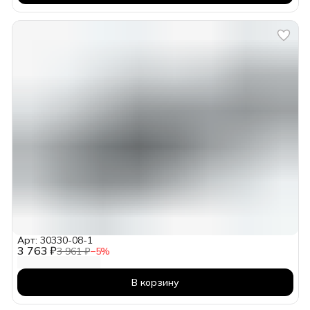
Арт: 30330-08-1
3 763 ₽
3 961 ₽
−
5
%
В корзину