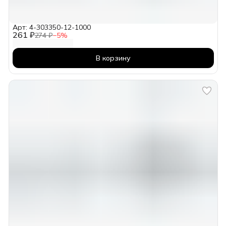
Арт: 4-303350-12-1000
261 ₽
274 ₽
−
5
%
В корзину