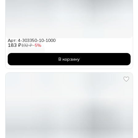
Арт: 4-303350-10-1000
183 ₽
192 ₽
−
5
%
В корзину