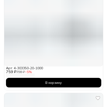
Арт: 4-303350-20-1000
759 ₽
798 ₽
−
5
%
В корзину