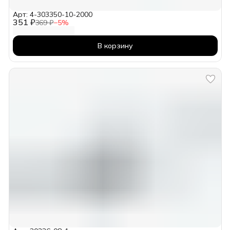
Арт: 4-303350-10-2000
351 ₽
369 ₽
−
5
%
В корзину