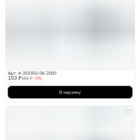
Арт: 4-303350-06-2000
153 ₽
161 ₽
−
5
%
В корзину