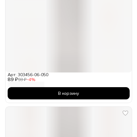
Арт: 303456-06-050
89 ₽
93 ₽
−
4
%
В корзину