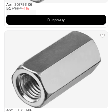
Арт: 303756-06
51 ₽
53 ₽
−
4
%
В корзину
Арт: 303750-06