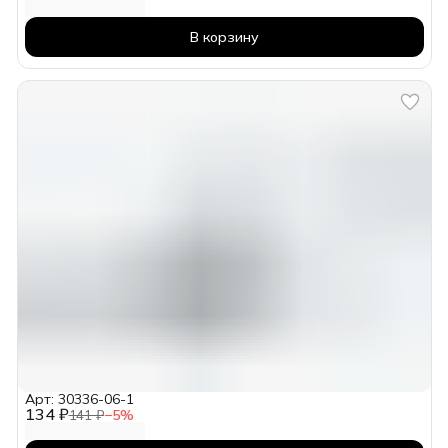
В корзину
Арт: 30336-06-1
134 ₽
141 ₽
−
5
%