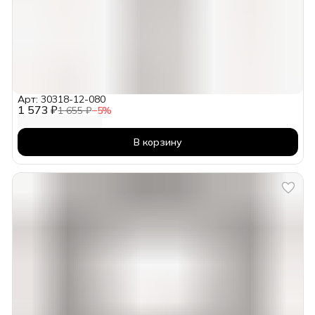
Арт: 30318-12-080
1 573 ₽
1 655 ₽
−
5
%
В корзину