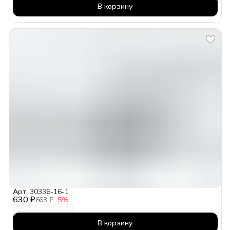
В корзину
Арт: 30336-16-1
630 ₽
663 ₽
−
5
%
В корзину