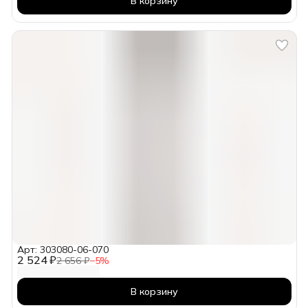
В корзину
Арт: 303080-06-070
2 524 ₽
2 656 ₽
−
5
%
В корзину