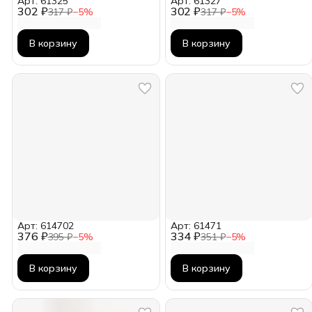
Арт: 61325
Арт: 61327
302 ₽
302 ₽
317 ₽
−
5
%
317 ₽
−
5
%
В корзину
В корзину
Арт: 614702
Арт: 61471
376 ₽
334 ₽
395 ₽
−
5
%
351 ₽
−
5
%
В корзину
В корзину