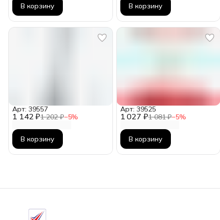
В корзину
В корзину
Арт: 39557
Арт: 39525
1 142 ₽
1 027 ₽
1 202 ₽
−
5
%
1 081 ₽
−
5
%
В корзину
В корзину