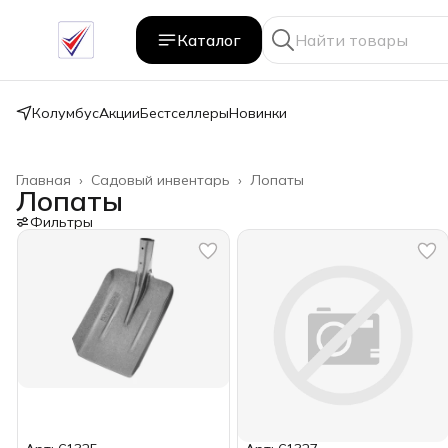
Каталог
Колумбус
Акции
Бестселлеры
Новинки
Главная
›
Садовый инвентарь
›
Лопаты
Лопаты
Фильтры