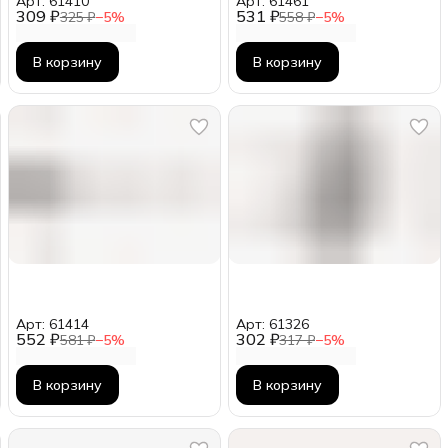
Арт: 61410
Арт: 61461
309 ₽
531 ₽
325 ₽
−
5
%
558 ₽
−
5
%
В корзину
В корзину
Арт: 61414
Арт: 61326
552 ₽
302 ₽
581 ₽
−
5
%
317 ₽
−
5
%
В корзину
В корзину