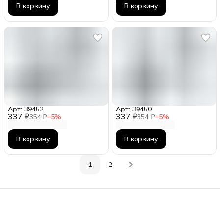
В корзину
В корзину
Арт: 39452
Арт: 39450
337 ₽
337 ₽
354 ₽
−
5
%
354 ₽
−
5
%
В корзину
В корзину
1
2