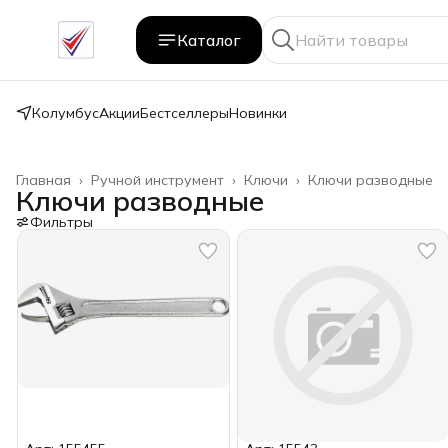
Каталог
Колумбус
Акции
Бестселлеры
Новинки
Главная
›
Ручной инструмент
›
Ключи
›
Ключи разводные
Ключи разводные
Фильтры