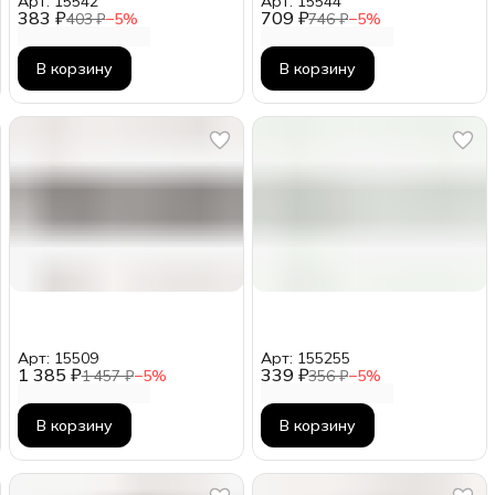
Арт: 15542
Арт: 15544
383 ₽
709 ₽
403 ₽
−
5
%
746 ₽
−
5
%
В корзину
В корзину
Арт: 15509
Арт: 155255
1 385 ₽
339 ₽
1 457 ₽
−
5
%
356 ₽
−
5
%
В корзину
В корзину