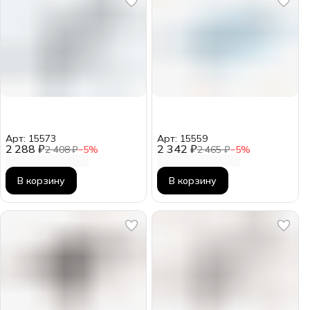
Арт: 15573
Арт: 15559
2 288 ₽
2 342 ₽
2 408 ₽
−
5
%
2 465 ₽
−
5
%
В корзину
В корзину