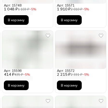
Арт: 15748
Арт: 15571
1 048 ₽
1 910 ₽
1 103 ₽
−
5
%
2 010 ₽
−
5
%
В корзину
В корзину
Арт: 15598
Арт: 15572
414 ₽
2 215 ₽
435 ₽
−
5
%
2 331 ₽
−
5
%
В корзину
В корзину