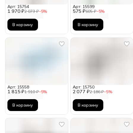
Арт: 15754
Арт: 15599
1 970 ₽
575 ₽
2 073 ₽
−
5
%
605 ₽
−
5
%
В корзину
В корзину
Арт: 15558
Арт: 15750
1 815 ₽
2 077 ₽
1 910 ₽
−
5
%
2 186 ₽
−
5
%
В корзину
В корзину