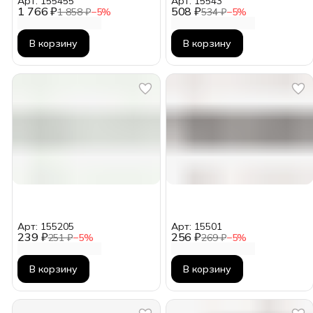
Арт: 155455
Арт: 15543
1 766 ₽
508 ₽
1 858 ₽
−
5
%
534 ₽
−
5
%
В корзину
В корзину
Арт: 155205
Арт: 15501
239 ₽
256 ₽
251 ₽
−
5
%
269 ₽
−
5
%
В корзину
В корзину