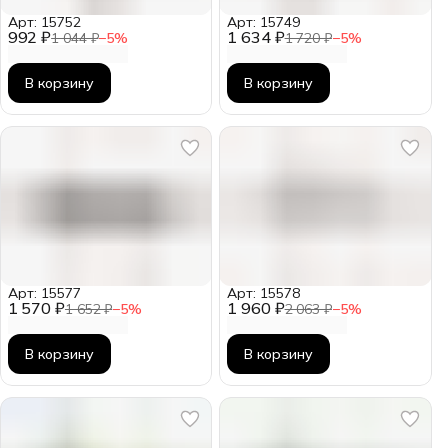
Арт: 15752
Арт: 15749
992 ₽
1 634 ₽
1 044 ₽
−
5
%
1 720 ₽
−
5
%
В корзину
В корзину
Арт: 15577
Арт: 15578
1 570 ₽
1 960 ₽
1 652 ₽
−
5
%
2 063 ₽
−
5
%
В корзину
В корзину