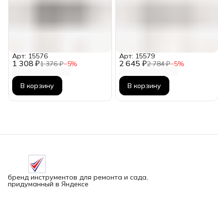
Арт: 15576
Арт: 15579
1 308 ₽
2 645 ₽
1 376 ₽
−
5
%
2 784 ₽
−
5
%
В корзину
В корзину
бренд инструментов для ремонта и сада,
придуманный в Яндексе