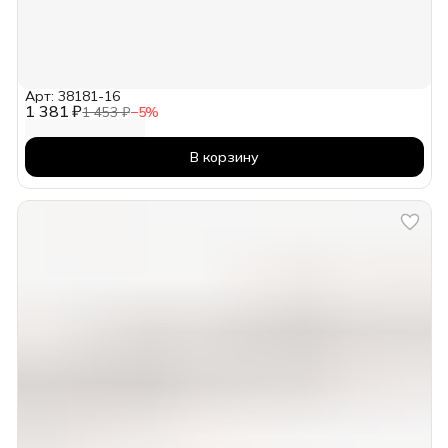
Арт: 38181-16
1 381 ₽
1 453 ₽
−
5
%
В корзину