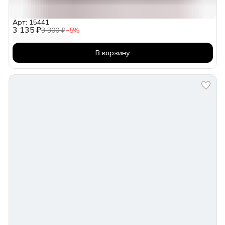
Арт: 15441
3 135 ₽
3 300 ₽
−
5
%
В корзину