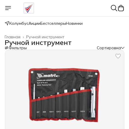
Колумбус
Акции
Бестселлеры
Новинки
Главная
›
Ручной инструмент
Ручной инструмент
Фильтры
Сортировка