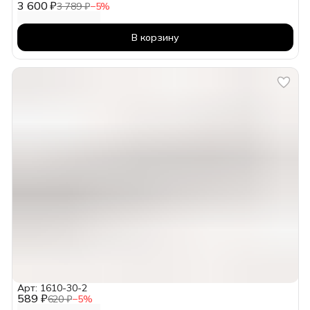
3 600 ₽
3 789 ₽
−
5
%
В корзину
Арт: 1610-30-2
589 ₽
620 ₽
−
5
%