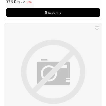
376 ₽
395 ₽
−
5
%
В корзину