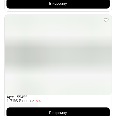
В корзину
Арт: 155455
1 766 ₽
1 858 ₽
−
5
%
В корзину