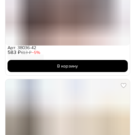
Арт: 38036-42
583 ₽
613 ₽
−
5
%
В корзину