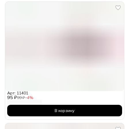
Арт: 11401
95 ₽
99 ₽
−
4
%
В корзину