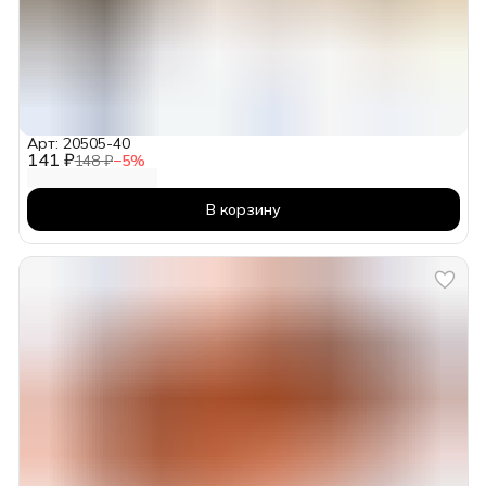
Арт: 20505-40
141 ₽
148 ₽
−
5
%
В корзину