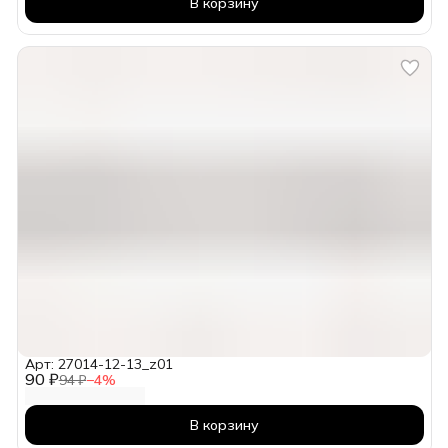
В корзину
Арт: 27014-12-13_z01
90 ₽
94 ₽
−
4
%
В корзину