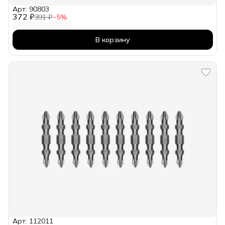
Арт: 90803
372 ₽
391 ₽
−
5
%
В корзину
Арт: 112011