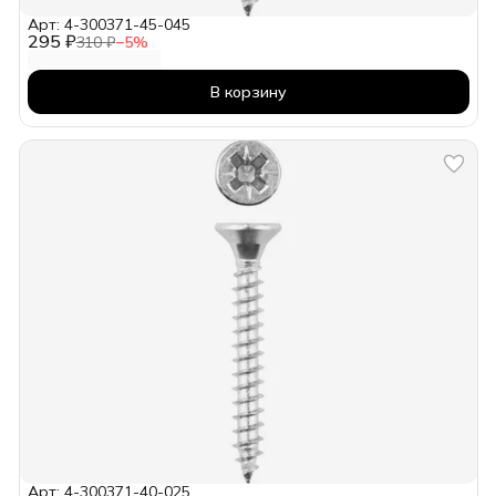
Арт: 4-300371-45-045
295 ₽
310 ₽
−
5
%
В корзину
Арт: 4-300371-40-025