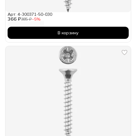
Арт: 4-300371-50-030
366 ₽
385 ₽
−
5
%
В корзину