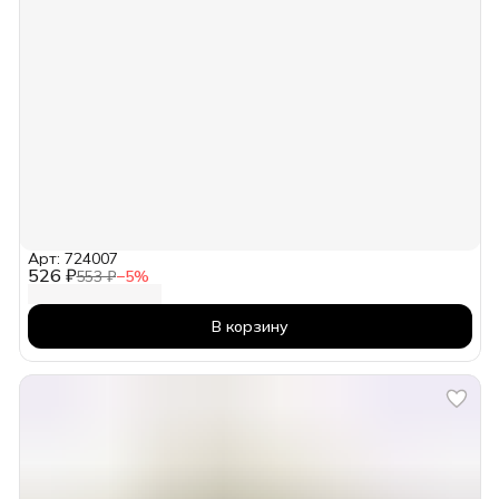
Арт: 724007
526 ₽
553 ₽
−
5
%
В корзину