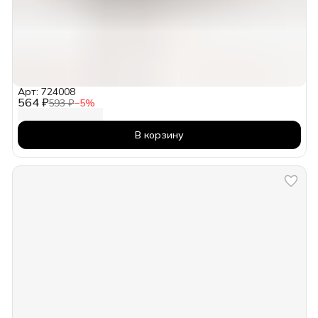
Арт: 724008
564 ₽
593 ₽
−
5
%
В корзину