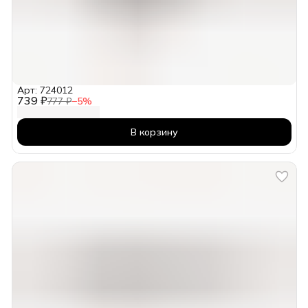
Арт: 724012
739 ₽
777 ₽
−
5
%
В корзину