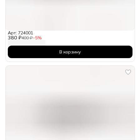
Арт: 724001
380 ₽
400 ₽
−
5
%
В корзину