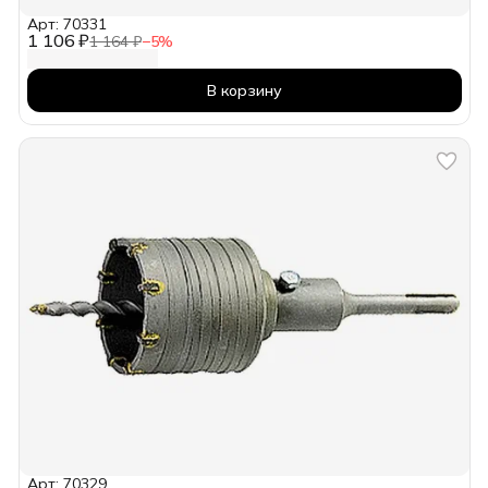
Арт: 70331
1 106 ₽
1 164 ₽
−
5
%
В корзину
Арт: 70329