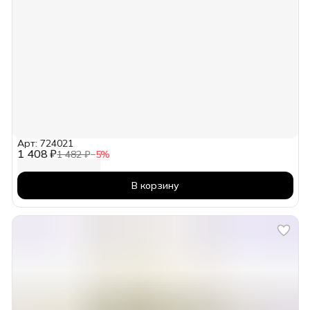
Арт: 724021
1 408 ₽
1 482 ₽
−
5
%
В корзину