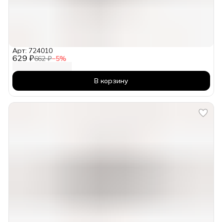
Арт: 724010
629 ₽
662 ₽
−
5
%
В корзину