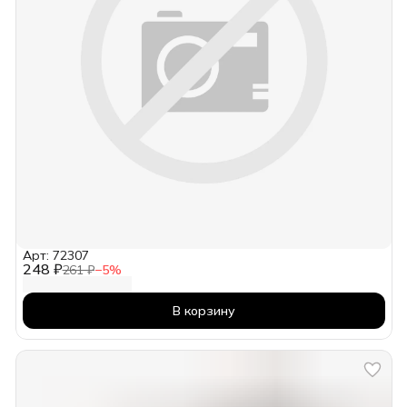
Арт: 72307
248 ₽
261 ₽
−
5
%
В корзину