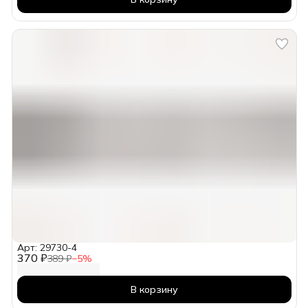
Арт: 29730-4
370 ₽
389 ₽
−
5
%
В корзину