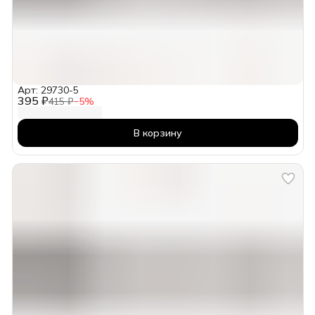
Арт: 29730-5
395 ₽
415 ₽
−
5
%
В корзину