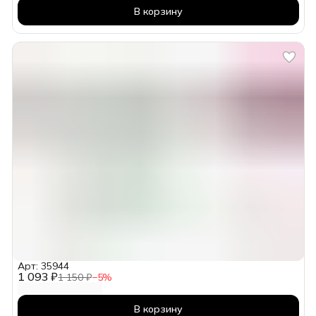
В корзину
Арт: 35944
1 093 ₽
1 150 ₽
−
5
%
В корзину