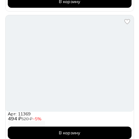
В корзину
Арт: 11369
494 ₽
520 ₽
−
5
%
В корзину