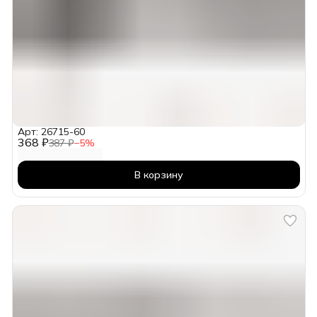
Арт: 26715-60
368 ₽
387 ₽
−
5
%
В корзину