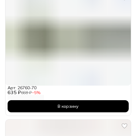
Арт: 26760-70
635 ₽
668 ₽
−
5
%
В корзину