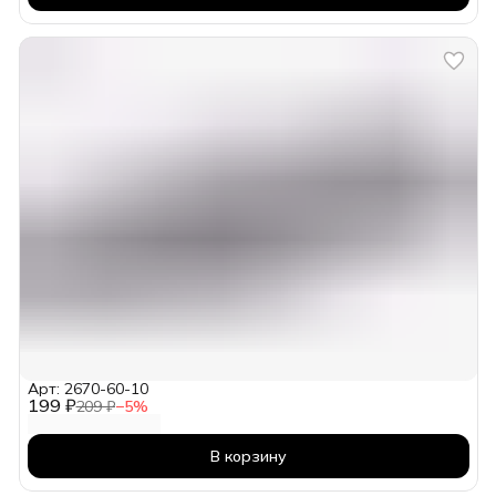
Арт: 2670-60-10
199 ₽
209 ₽
−
5
%
В корзину