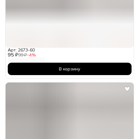
Арт: 2673-60
95 ₽
99 ₽
−
4
%
В корзину