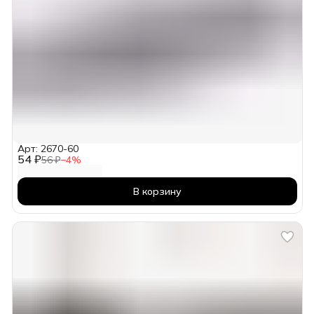
Арт: 2670-60
54 ₽
56 ₽
−
4
%
В корзину