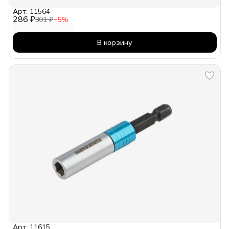
Арт: 11564
286 ₽
301 ₽
−
5
%
В корзину
Арт: 11615