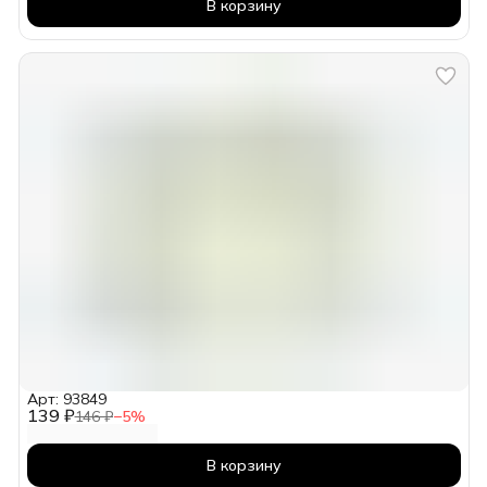
В корзину
Арт: 93849
139 ₽
146 ₽
−
5
%
В корзину