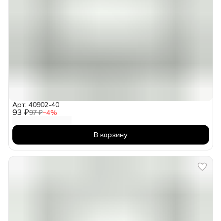
Арт: 40902-40
93 ₽
97 ₽
−
4
%
В корзину