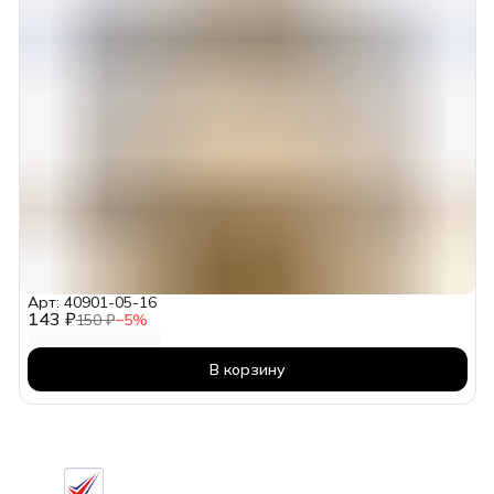
Арт: 40901-05-16
143 ₽
150 ₽
−
5
%
В корзину