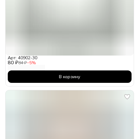
Арт: 40902-30
80 ₽
84 ₽
−
5
%
В корзину