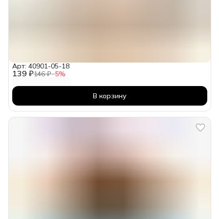
Арт: 40901-05-18
139 ₽
146 ₽
−
5
%
В корзину