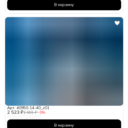
В корзину
Арт: 40950-14-40_z01
2 523 ₽
2 655 ₽
−
5
%
В корзину