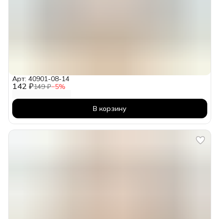
Арт: 40901-08-14
142 ₽
149 ₽
−
5
%
В корзину