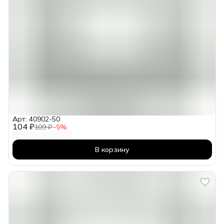
Арт: 40902-50
104 ₽
109 ₽
−
5
%
В корзину