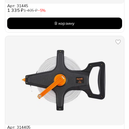
Арт: 31445
1 335 ₽
1 405 ₽
−
5
%
В корзину
Арт: 314405