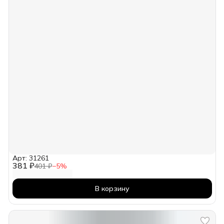
Арт: 31261
381 ₽
401 ₽
−
5
%
В корзину