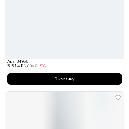
Арт: 34950
5 514 ₽
5 804 ₽
−
5
%
В корзину