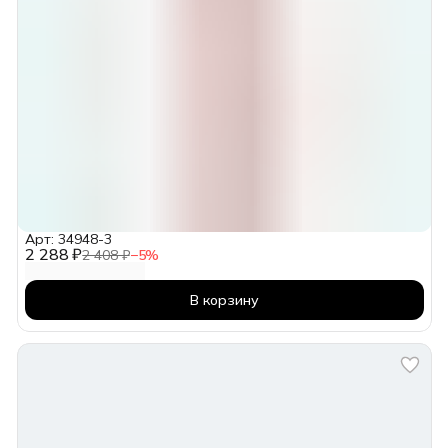
Арт: 34948-3
2 288 ₽
2 408 ₽
−
5
%
В корзину