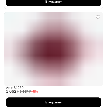
В корзину
Арт: 31270
1 062 ₽
1 117 ₽
−
5
%
В корзину