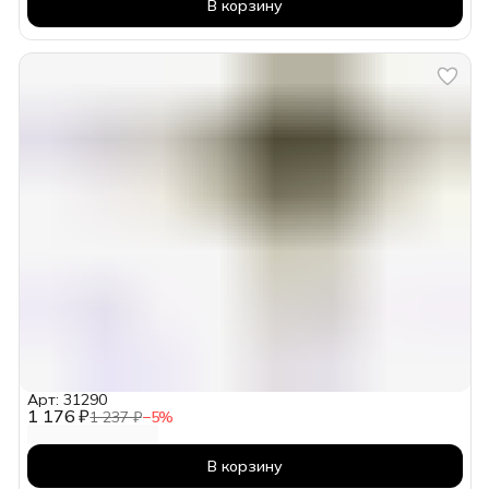
В корзину
Арт: 31290
1 176 ₽
1 237 ₽
−
5
%
В корзину