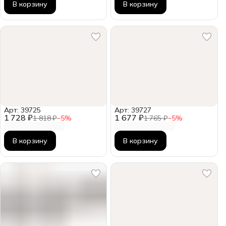
В корзину
В корзину
Арт: 39725
Арт: 39727
1 728 ₽
1 677 ₽
1 818 ₽
−
5
%
1 765 ₽
−
5
%
В корзину
В корзину