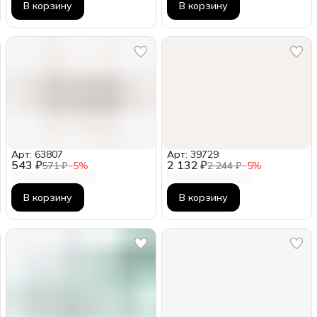
В корзину
В корзину
Арт: 63807
Арт: 39729
543 ₽
2 132 ₽
571 ₽
−
5
%
2 244 ₽
−
5
%
В корзину
В корзину