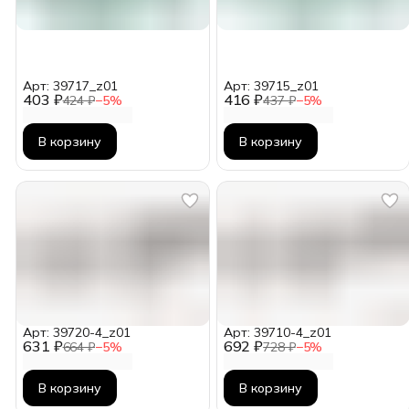
Арт: 39717_z01
Арт: 39715_z01
403 ₽
416 ₽
424 ₽
−
5
%
437 ₽
−
5
%
В корзину
В корзину
Арт: 39720-4_z01
Арт: 39710-4_z01
631 ₽
692 ₽
664 ₽
−
5
%
728 ₽
−
5
%
В корзину
В корзину