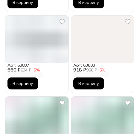
В корзину
В корзину
Арт: 63837
Арт: 63803
660 ₽
918 ₽
694 ₽
−
5
%
966 ₽
−
5
%
В корзину
В корзину