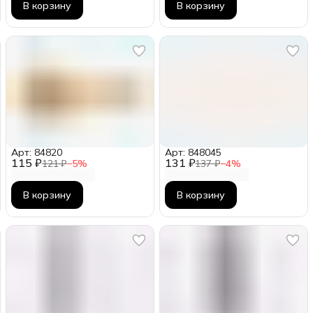
В корзину
В корзину
Арт: 84820
Арт: 848045
115 ₽
131 ₽
121 ₽
−
5
%
137 ₽
−
4
%
В корзину
В корзину