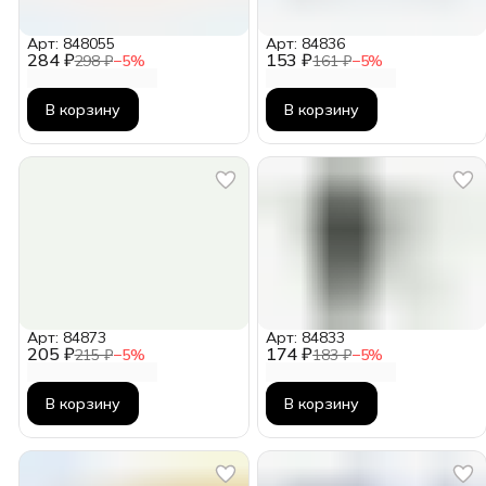
Арт: 848055
Арт: 84836
284 ₽
153 ₽
298 ₽
−
5
%
161 ₽
−
5
%
В корзину
В корзину
Арт: 84873
Арт: 84833
205 ₽
174 ₽
215 ₽
−
5
%
183 ₽
−
5
%
В корзину
В корзину