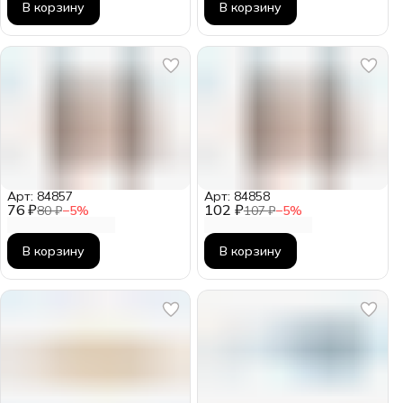
В корзину
В корзину
Арт: 84857
Арт: 84858
76 ₽
102 ₽
80 ₽
−
5
%
107 ₽
−
5
%
В корзину
В корзину