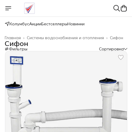
Колумбус
Акции
Бестселлеры
Новинки
Главная
›
Системы водоснабжения и отопления
›
Сифон
Сифон
Фильтры
Сортировка