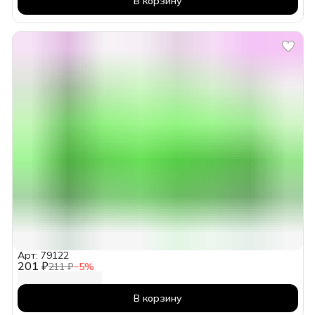
В корзину
Арт: 79122
201 ₽
211 ₽
−
5
%
В корзину