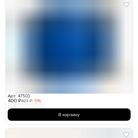
Арт: 47501
400 ₽
421 ₽
−
5
%
В корзину