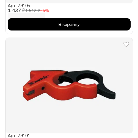
Арт: 79105
1 437 ₽
1 512 ₽
−
5
%
В корзину
Арт: 79101