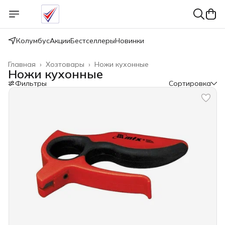
Колумбус
Акции
Бестселлеры
Новинки
Главная
›
Хозтовары
›
Ножи кухонные
Ножи кухонные
Фильтры
Сортировка