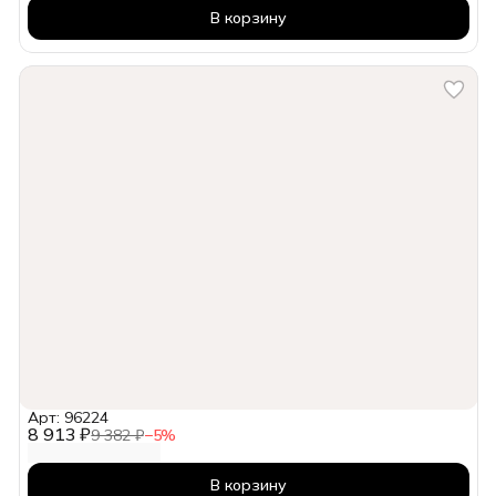
В корзину
Арт: 96224
8 913 ₽
9 382 ₽
−
5
%
В корзину