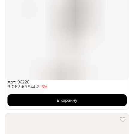
Арт: 96226
9 067 ₽
9 544 ₽
−
5
%
В корзину