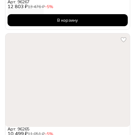
Арт: 96267
12 803 ₽
13 476 ₽
−
5
%
В корзину
Арт: 96265
10 499 ₽
11 051 ₽
−
5
%