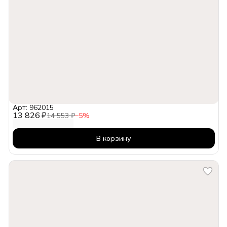
Арт: 962015
13 826 ₽
14 553 ₽
−
5
%
В корзину