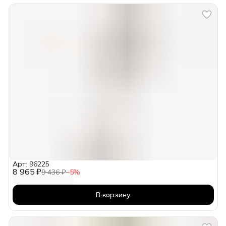
Арт: 96225
8 965 ₽
9 436 ₽
−
5
%
В корзину