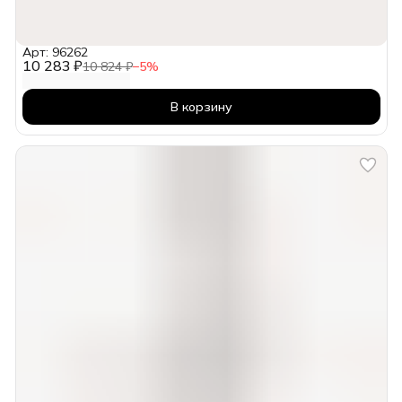
Арт: 96262
10 283 ₽
10 824 ₽
−
5
%
В корзину