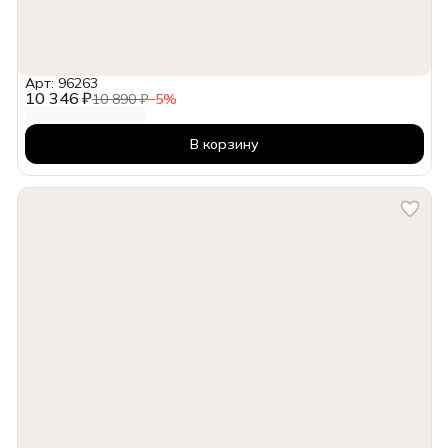
Арт: 96263
10 346 ₽
10 890 ₽
−
5
%
В корзину