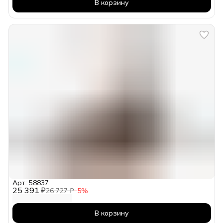
В корзину
Арт: 58837
25 391 ₽
26 727 ₽
−
5
%
В корзину