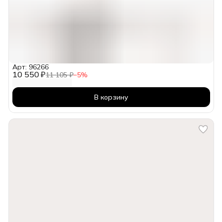
Арт: 96266
10 550 ₽
11 105 ₽
−
5
%
В корзину