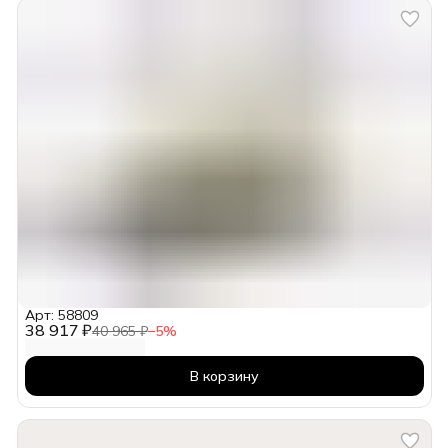
Арт: 58809
38 917 ₽
40 965 ₽
−
5
%
В корзину