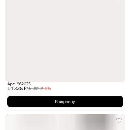
Арт: 962025
14 338 ₽
15 092 ₽
−
5
%
В корзину