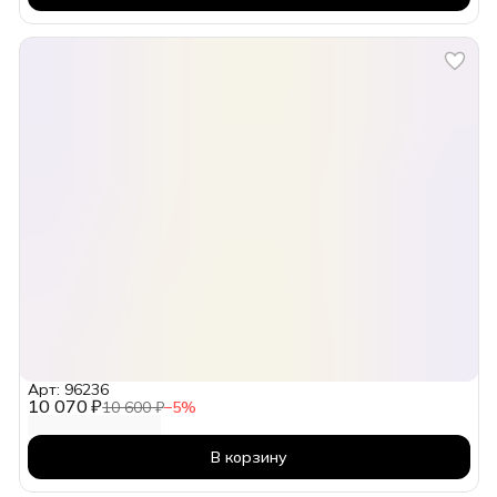
Арт: 96236
10 070 ₽
10 600 ₽
−
5
%
В корзину