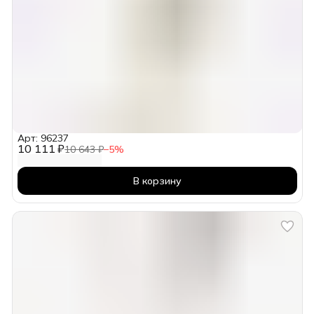
Арт: 96237
10 111 ₽
10 643 ₽
−
5
%
В корзину