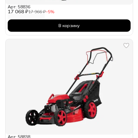
Арт: 58836
17 068 ₽
17 966 ₽
−
5
%
В корзину
Арт: 58838