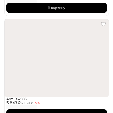
В корзину
Арт: 962335
5 843 ₽
6 150 ₽
−
5
%