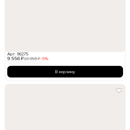
Арт: 96275
9 556 ₽
10 058 ₽
−
5
%
В корзину