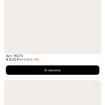
Арт: 96274
9 625 ₽
10 131 ₽
−
5
%
В корзину