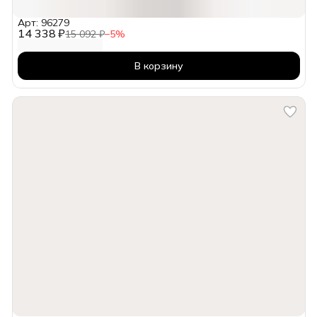
Арт: 96279
14 338 ₽
15 092 ₽
−
5
%
В корзину