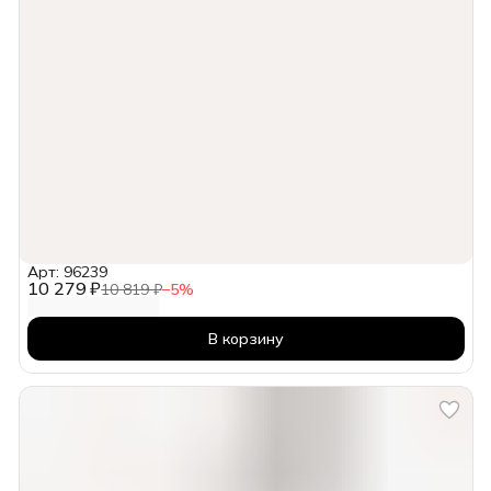
Арт: 96239
10 279 ₽
10 819 ₽
−
5
%
В корзину