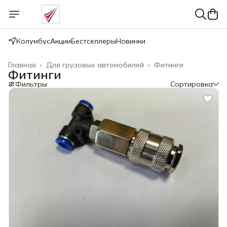
Колумбус
Акции
Бестселлеры
Новинки
Главная
›
Для грузовых автомобилей
›
Фитинги
Фитинги
Фильтры
Сортировка