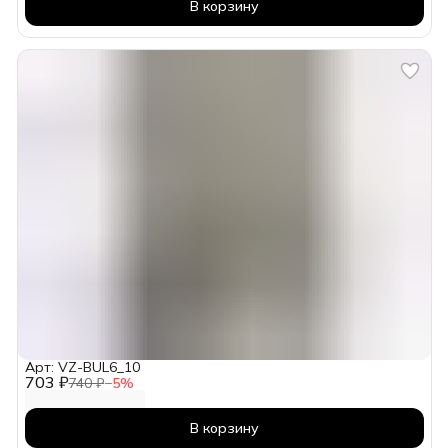
В корзину
Арт: VZ-BUL6_10
703 ₽
740 ₽
−
5
%
В корзину