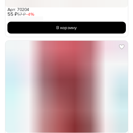
Арт: 70204
55 ₽
57 ₽
−
4
%
В корзину