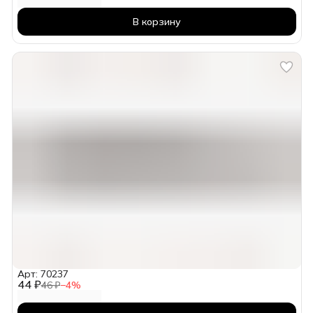
В корзину
Арт: 70237
44 ₽
46 ₽
−
4
%