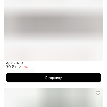
Арт: 70234
30 ₽
31 ₽
−
3
%
В корзину