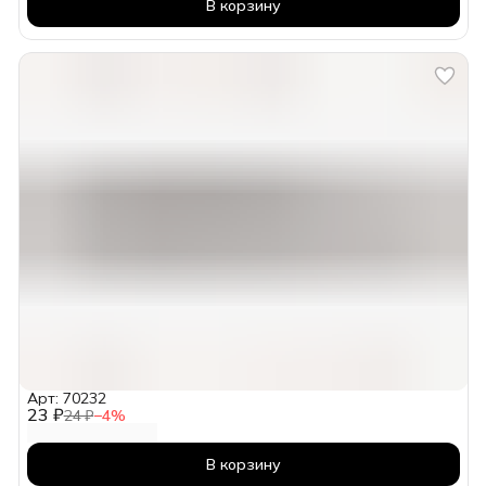
В корзину
Арт: 70232
23 ₽
24 ₽
−
4
%
В корзину