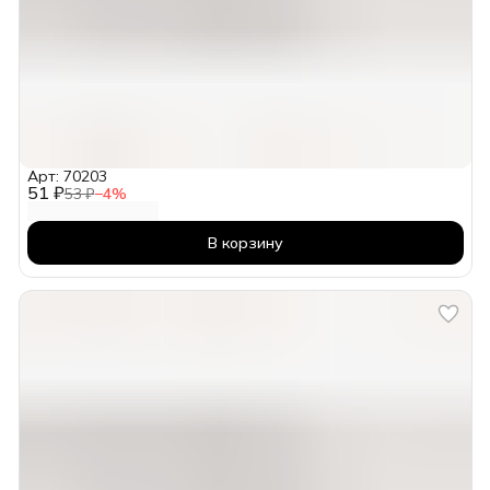
Арт: 70203
51 ₽
53 ₽
−
4
%
В корзину