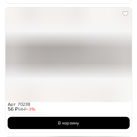
Арт: 70238
56 ₽
58 ₽
−
3
%
В корзину