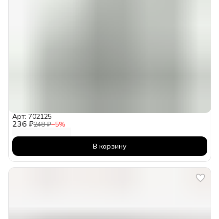
Арт: 702125
236 ₽
248 ₽
−
5
%
В корзину