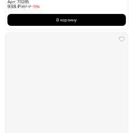
Арт: 70285
938 ₽
987 ₽
−
5
%
В корзину