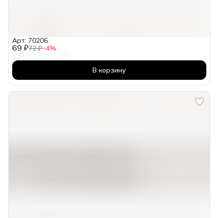
Арт: 70206
69 ₽
72 ₽
−
4
%
В корзину