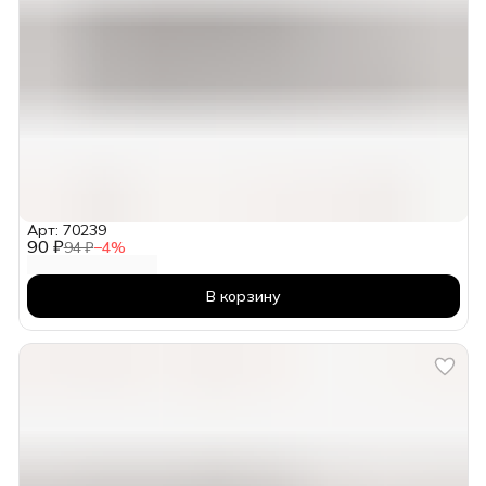
Арт: 70239
90 ₽
94 ₽
−
4
%
В корзину