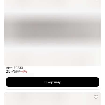
Арт: 70233
25 ₽
26 ₽
−
4
%
В корзину