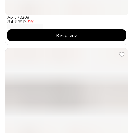
Арт: 70208
84 ₽
88 ₽
−
5
%
В корзину