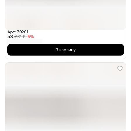
Арт: 70201
58 ₽
61 ₽
−
5
%
В корзину