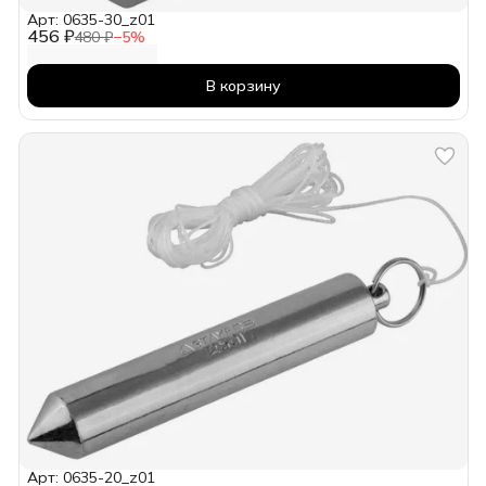
Арт: 0635-30_z01
456 ₽
480 ₽
−
5
%
В корзину
Арт: 0635-20_z01