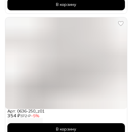
В корзину
Арт: 0636-250_z01
354 ₽
372 ₽
−
5
%
В корзину