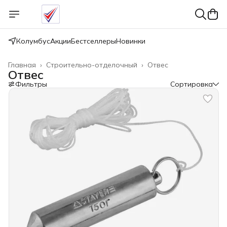
Колумбус
Акции
Бестселлеры
Новинки
Главная
›
Строительно-отделочный
›
Отвес
Отвес
Фильтры
Сортировка