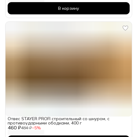
В корзину
Отвес STAYER PROFI строительный со шнуром, с
противоударными ободками, 400 г
460 ₽
484 ₽
−
5
%