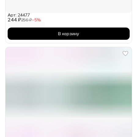
Арт: 24477
244 ₽
256 ₽
−
5
%
В корзину