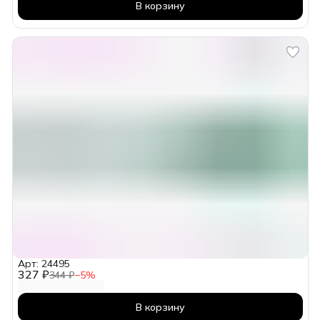
В корзину
Арт: 24495
327 ₽
344 ₽
−
5
%
В корзину