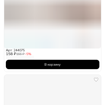
Арт: 244075
158 ₽
166 ₽
−
5
%
В корзину