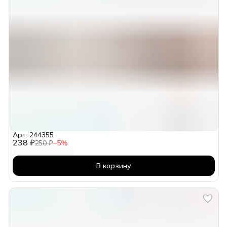
Арт: 244355
238 ₽
250 ₽
−
5
%
В корзину