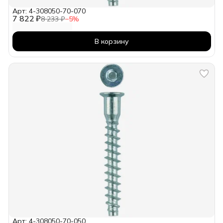
Арт: 4-308050-70-070
7 822 ₽
8 233 ₽
−
5
%
В корзину
Арт: 4-308050-70-050