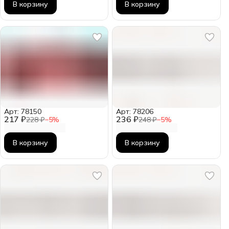
В корзину
В корзину
Арт: 78150
Арт: 78206
217 ₽
236 ₽
228 ₽
−
5
%
248 ₽
−
5
%
В корзину
В корзину