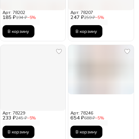
Арт: 78202
Арт: 78207
185 ₽
247 ₽
194 ₽
−
5
%
259 ₽
−
5
%
В корзину
В корзину
Арт: 78229
Арт: 78246
233 ₽
654 ₽
245 ₽
−
5
%
688 ₽
−
5
%
В корзину
В корзину