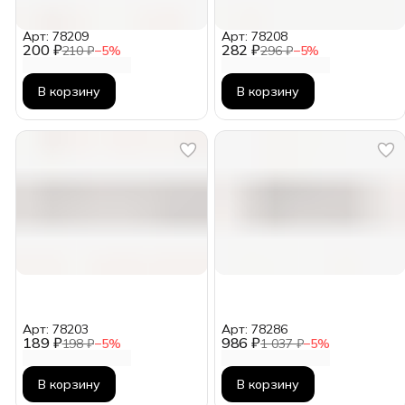
Арт: 78209
Арт: 78208
200 ₽
282 ₽
210 ₽
−
5
%
296 ₽
−
5
%
В корзину
В корзину
Арт: 78203
Арт: 78286
189 ₽
986 ₽
198 ₽
−
5
%
1 037 ₽
−
5
%
В корзину
В корзину