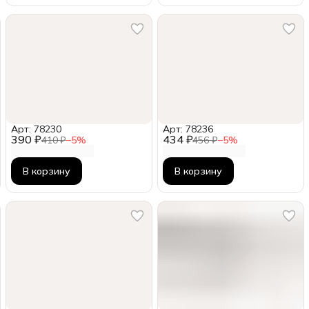
Арт: 78230
Арт: 78236
390 ₽
434 ₽
410 ₽
−
5
%
456 ₽
−
5
%
В корзину
В корзину