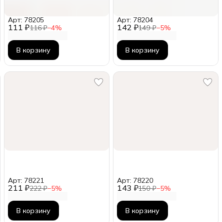
Арт: 78205
Арт: 78204
111 ₽
142 ₽
116 ₽
−
4
%
149 ₽
−
5
%
В корзину
В корзину
Арт: 78221
Арт: 78220
211 ₽
143 ₽
222 ₽
−
5
%
150 ₽
−
5
%
В корзину
В корзину