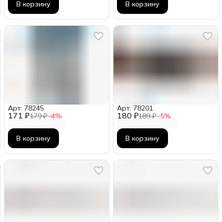
В корзину
В корзину
Арт: 78245
Арт: 78201
171 ₽
180 ₽
179 ₽
−
4
%
189 ₽
−
5
%
В корзину
В корзину