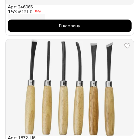
Арт: 246065
153 ₽
161 ₽
−
5
%
В корзину
Арт: 1832-H6