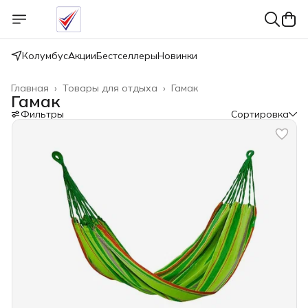
Колумбус
Акции
Бестселлеры
Новинки
Главная
›
Товары для отдыха
›
Гамак
Гамак
Фильтры
Сортировка