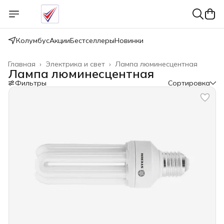
Колумбус
Акции
Бестселлеры
Новинки
Главная
›
Электрика и свет
›
Лампа люминесцентная
Лампа люминесцентная
Фильтры
Сортировка