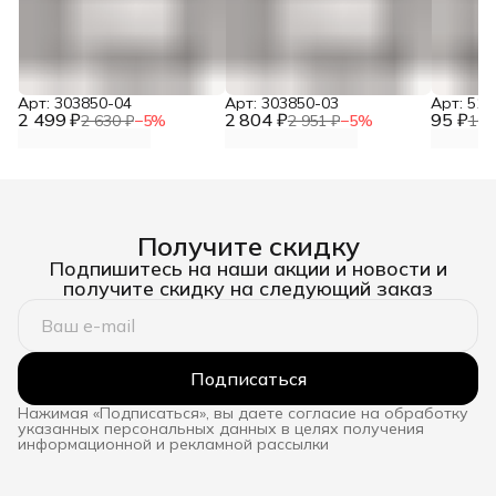
Арт: 303850-04
Арт: 303850-03
Арт: 510
2 499 ₽
2 804 ₽
95 ₽
2 630 ₽
−
5
%
2 951 ₽
−
5
%
100
Получите скидку
Подпишитесь на наши акции и новости и
получите скидку на следующий заказ
Подписаться
Нажимая «Подписаться», вы даете согласие на обработку
указанных персональных данных в целях получения
информационной и рекламной рассылки