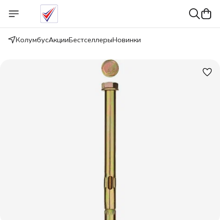
Колумбус
Акции
Бестселлеры
Новинки