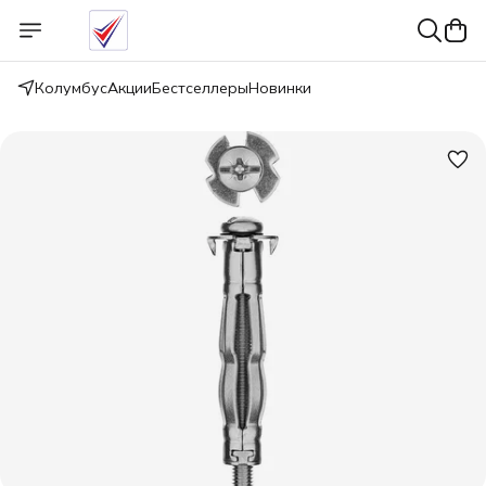
Колумбус
Акции
Бестселлеры
Новинки