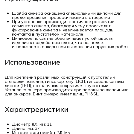
Шайба анкера оснащена специальными шипами для
предотвращения проворачивания в отверстии
При установке происходит зонтичное раскрытие
сегментов анкера, благодаря чему происходит
фиксирование анкера и увеличивается площадь
контакта в пустотелом материале
Цинковое покрытие обеспечивает устойчивость
изделия к воздействию влаги, что позволяет
использовать анкеры при выполнении наружных работ
Использование
Для крепления различных конструкций к пустотелым
стеновым панелям, гипсокартону, ДСП, гипсоволоконным
листам (ГВЛ), потолочным покрытиям с пустотами.
Установка анкера производится при помощи заклепочника
для анкеров. Винт анкера имеет шлиц PH&SL.
Характреристики
Диаметр (D), мм: 11
Длина, мм: 37
Метрическая резьба (М): М5