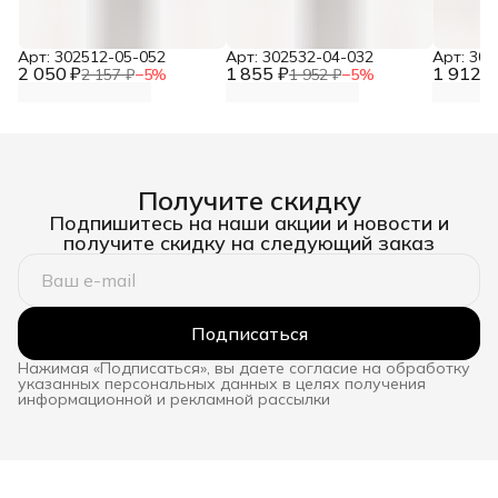
Арт: 302512-05-052
Арт: 302532-04-032
Арт: 30
2 050 ₽
1 855 ₽
1 912 ₽
2 157 ₽
−
5
%
1 952 ₽
−
5
%
Получите скидку
Подпишитесь на наши акции и новости и
получите скидку на следующий заказ
Подписаться
Нажимая «Подписаться», вы даете согласие на обработку
указанных персональных данных в целях получения
информационной и рекламной рассылки