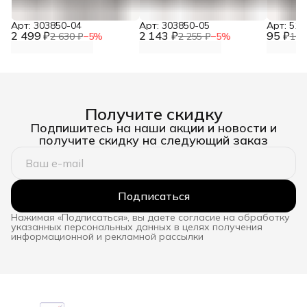
Арт: 303850-04
Арт: 303850-05
Арт: 510
2 499 ₽
2 143 ₽
95 ₽
2 630 ₽
−
5
%
2 255 ₽
−
5
%
100
Получите скидку
Подпишитесь на наши акции и новости и
получите скидку на следующий заказ
Подписаться
Нажимая «Подписаться», вы даете согласие на обработку
указанных персональных данных в целях получения
информационной и рекламной рассылки