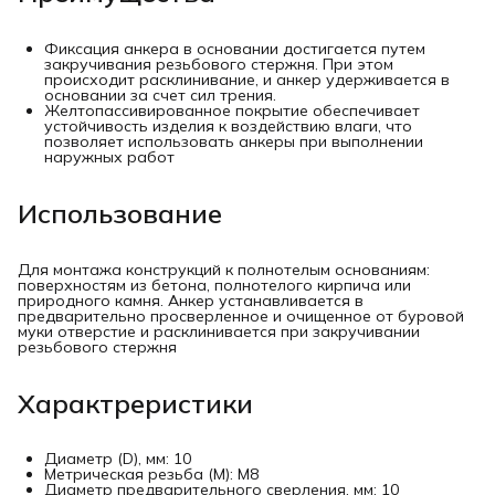
Фиксация анкера в основании достигается путем
закручивания резьбового стержня. При этом
происходит расклинивание, и анкер удерживается в
основании за счет сил трения.
Желтопассивированное покрытие обеспечивает
устойчивость изделия к воздействию влаги, что
позволяет использовать анкеры при выполнении
наружных работ
Использование
Для монтажа конструкций к полнотелым основаниям:
поверхностям из бетона, полнотелого кирпича или
природного камня. Анкер устанавливается в
предварительно просверленное и очищенное от буровой
муки отверстие и расклинивается при закручивании
резьбового стержня
Характреристики
Диаметр (D), мм: 10
Метрическая резьба (М): М8
Диаметр предварительного сверления, мм: 10