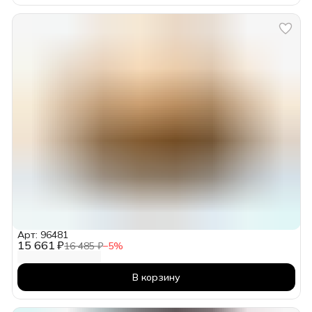
Арт: 96481
15 661 ₽
16 485 ₽
−
5
%
В корзину