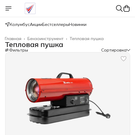
Колумбус
Акции
Бестселлеры
Новинки
Главная
›
Бензоинструмент
›
Тепловая пушка
Тепловая пушка
Фильтры
Сортировка