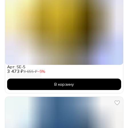
Арт: SE-5
3 473 ₽
3 655 ₽
−
5
%
В корзину