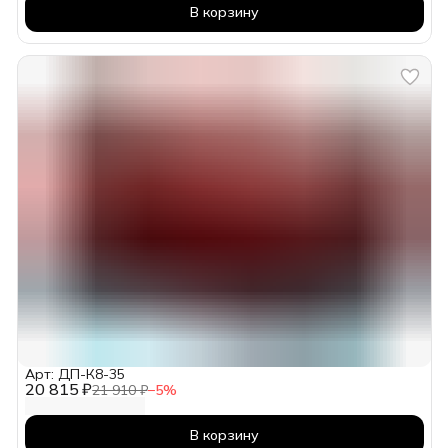
В корзину
Арт: ДП-К8-35
20 815 ₽
21 910 ₽
−
5
%
В корзину