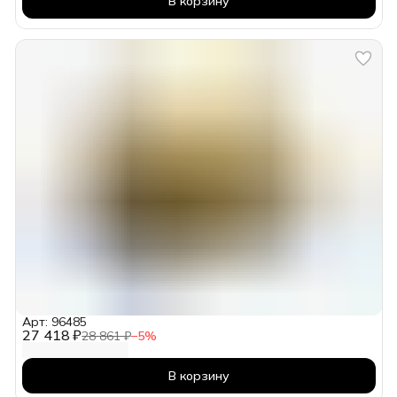
В корзину
Арт: 96485
27 418 ₽
28 861 ₽
−
5
%
В корзину